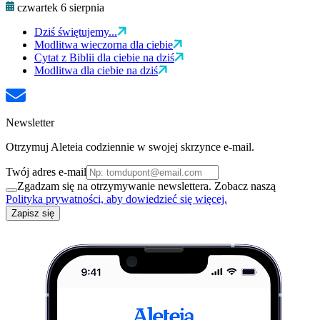
czwartek 6 sierpnia
Dziś świętujemy...
Modlitwa wieczorna dla ciebie
Cytat z Biblii dla ciebie na dziś
Modlitwa dla ciebie na dziś
Newsletter
Otrzymuj Aleteia codziennie w swojej skrzynce e-mail.
Twój adres e-mail
Zgadzam się na otrzymywanie newslettera. Zobacz naszą
Polityka prywatności, aby dowiedzieć się więcej.
Zapisz się