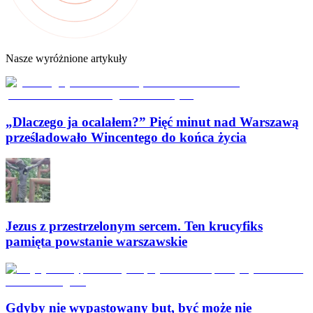
Nasze wyróżnione artykuły
„Dlaczego ja ocalałem?” Pięć minut nad Warszawą
prześladowało Wincentego do końca życia
Jezus z przestrzelonym sercem. Ten krucyfiks
pamięta powstanie warszawskie
Gdyby nie wypastowany but, być może nie