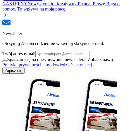
NASTĘPNY
Nowy dyrektor kreatywny Pixar'a: Proszę Boga o
pomoc. To wpływa na moją pracę
Newsletter
Otrzymuj Aleteia codziennie w swojej skrzynce e-mail.
Twój adres e-mail
Zgadzam się na otrzymywanie newslettera. Zobacz naszą
Polityka prywatności, aby dowiedzieć się więcej.
Zapisz się