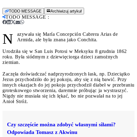
TODO MESSAGE
Archiwizuj artykuł
TODO MESSAGE
:
N
azywała się María Concepción Cabrera Arias de
Armida, ale była znana jako Conchita.
Urodziła się w San Luis Potosi w Meksyku 8 grudnia 1862
roku. Była siódmym z dziewięciorga dzieci zamożnych
ziemian.
Zaczęła doświadczać nadprzyrodzonych łask, np. Dzieciątko
Jezus przychodziło do jej pokoju, aby się z nią bawić. Przy
innych okazjach do jej pokoju przychodził diabeł w przebraniu
groteskowego stworzenia, daremnie próbując ja wystraszyć.
Nigdy nie musiała się ich lękać, bo nie pozwalał na to jej
Anioł Stróż.
Czy szczęście można zdobyć własnymi siłami?
Odpowiada Tomasz z Akwinu