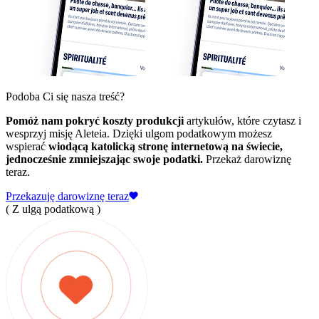
Podoba Ci się nasza treść?
Pomóż nam pokryć koszty produkcji
artykułów, które czytasz i
wesprzyj misję Aleteia. Dzięki ulgom podatkowym możesz
wspierać
wiodącą katolicką stronę internetową na świecie,
jednocześnie zmniejszając swoje podatki.
Przekaż darowiznę
teraz.
Przekazuję darowiznę teraz
( Z ulgą podatkową )