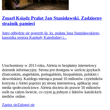
Zmarł Ksiądz Prałat Jan Stanisławski. Zadziorny
strażnik pamięci
Jutro odbędzie się pogrzeb śp. ks. prałata Jana Stanisławskiego,
kanonika seniora Kapituły Katedralnej i...
Uruchomiony w 2013 roku, Aleteia to bezpłatny internetowy
dziennik informacyjny. Strona jest dostępna w sześciu językach
(francuskim, angielskim, portugalskim, hiszpańskim, polskim i
słoweńskim). Każdego miesiąca ponad 10 milionów czytelników
korzysta z Aletei poprzez jej stronę internetową, aplikację oraz
media społecznościowe. Aleteia dociera do prawie 50 milionów
osób na całym świecie, co czyni ją jednym z liderów katolickich
mediów online.
Zapisz się
Zaloguj się