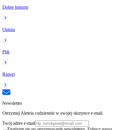
Dobre historie
Opinia
Plik
Raport
Newsletter
Otrzymuj Aleteia codziennie w swojej skrzynce e-mail.
Twój adres e-mail
Zgadzam się na otrzymywanie newslettera. Zobacz naszą