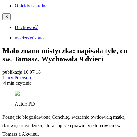
Obiekty sakralne
✕
Duchowość
macierzyństwo
Mało znana mistyczka: napisała tyle, co
św. Tomasz. Wychowała 9 dzieci
publikacja 10.07.18
|
Larry Peterson
|
4
min czytania
Autor:
PD
Poznajcie błogosławioną Conchitę, wcześnie owdowiałą matkę
dziewięciorga dzieci, która napisała prawie tyle tomów co św.
Tomasz z Akwinu.