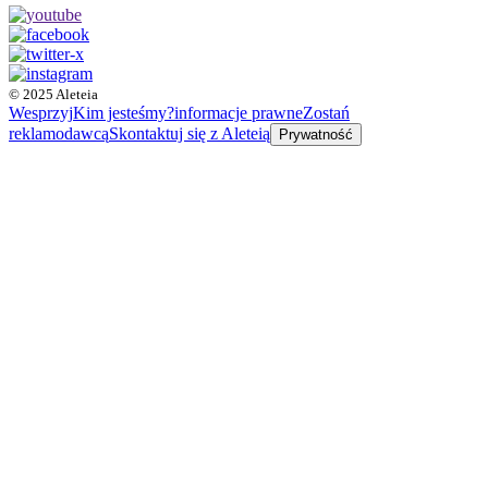
© 2025 Aleteia
Wesprzyj
Kim jesteśmy?
informacje prawne
Zostań
reklamodawcą
Skontaktuj się z Aleteią
Prywatność