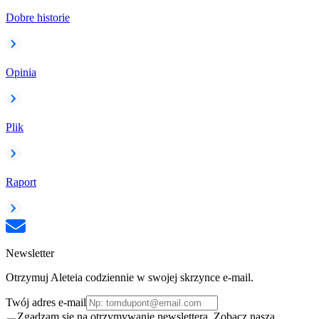
Dobre historie
Opinia
Plik
Raport
Newsletter
Otrzymuj Aleteia codziennie w swojej skrzynce e-mail.
Twój adres e-mail
Zgadzam się na otrzymywanie newslettera. Zobacz naszą