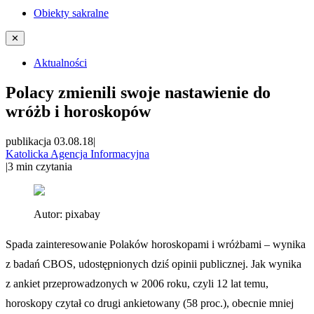
Obiekty sakralne
✕
Aktualności
Polacy zmienili swoje nastawienie do
wróżb i horoskopów
publikacja 03.08.18
|
Katolicka Agencja Informacyjna
|
3
min czytania
Autor:
pixabay
Spada zainteresowanie Polaków horoskopami i wróżbami – wynika
z badań CBOS, udostępnionych dziś opinii publicznej. Jak wynika
z ankiet przeprowadzonych w 2006 roku, czyli 12 lat temu,
horoskopy czytał co drugi ankietowany (58 proc.), obecnie mniej