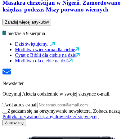
Masakra chrześcijan w Nigerii. Zamordowano
księdza, podczas Mszy porwano wiernych
Załaduj więcej artykułów
niedziela 9 sierpnia
Dziś świętujemy...
Modlitwa wieczorna dla ciebie
Cytat z Biblii dla ciebie na dziś
Modlitwa dla ciebie na dziś
Newsletter
Otrzymuj Aleteia codziennie w swojej skrzynce e-mail.
Twój adres e-mail
Zgadzam się na otrzymywanie newslettera. Zobacz naszą
Polityka prywatności, aby dowiedzieć się więcej.
Zapisz się