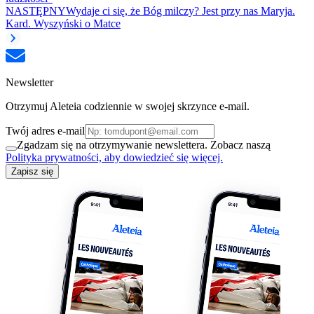
NASTĘPNY
Wydaje ci się, że Bóg milczy? Jest przy nas Maryja.
Kard. Wyszyński o Matce
Newsletter
Otrzymuj Aleteia codziennie w swojej skrzynce e-mail.
Twój adres e-mail
Zgadzam się na otrzymywanie newslettera. Zobacz naszą
Polityka prywatności, aby dowiedzieć się więcej.
Zapisz się