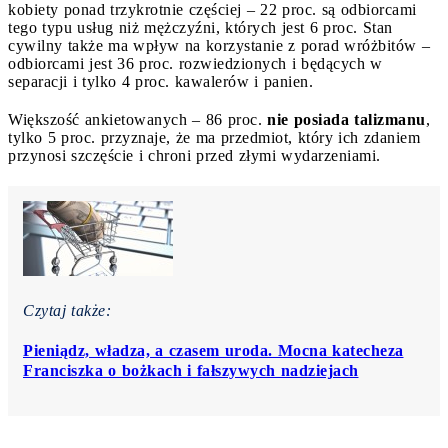
kobiety ponad trzykrotnie częściej – 22 proc. są odbiorcami
tego typu usług niż mężczyźni, których jest 6 proc. Stan
cywilny także ma wpływ na korzystanie z porad wróżbitów –
odbiorcami jest 36 proc. rozwiedzionych i będących w
separacji i tylko 4 proc. kawalerów i panien.
Większość ankietowanych – 86 proc.
nie posiada talizmanu
,
tylko 5 proc. przyznaje, że ma przedmiot, który ich zdaniem
przynosi szczęście i chroni przed złymi wydarzeniami.
Czytaj także:
Pieniądz, władza, a czasem uroda. Mocna katecheza
Franciszka o bożkach i fałszywych nadziejach