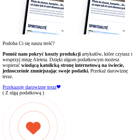
Podoba Ci się nasza treść?
Pomóż nam pokryć koszty produkcji
artykułów, które czytasz i
wesprzyj misję Aleteia. Dzięki ulgom podatkowym możesz
wspierać
wiodącą katolicką stronę internetową na świecie,
jednocześnie zmniejszając swoje podatki.
Przekaż darowiznę
teraz.
Przekazuję darowiznę teraz
( Z ulgą podatkową )