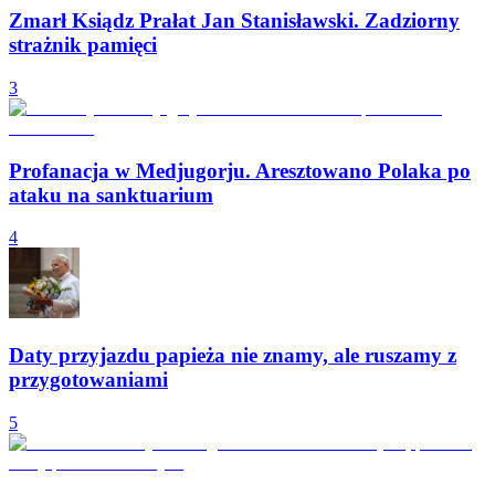
Zmarł Ksiądz Prałat Jan Stanisławski. Zadziorny
strażnik pamięci
3
Profanacja w Medjugorju. Aresztowano Polaka po
ataku na sanktuarium
4
Daty przyjazdu papieża nie znamy, ale ruszamy z
przygotowaniami
5