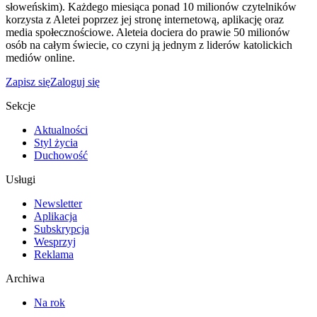
słoweńskim). Każdego miesiąca ponad 10 milionów czytelników
korzysta z Aletei poprzez jej stronę internetową, aplikację oraz
media społecznościowe. Aleteia dociera do prawie 50 milionów
osób na całym świecie, co czyni ją jednym z liderów katolickich
mediów online.
Zapisz się
Zaloguj się
Sekcje
Aktualności
Styl życia
Duchowość
Usługi
Newsletter
Aplikacja
Subskrypcja
Wesprzyj
Reklama
Archiwa
Na rok