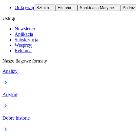
Odkrywaj
Sztuka
Historia
Sanktuaria Maryjne
Podróż
Usługi
Newsletter
Aplikacja
Subskrypcja
Wesprzyj
Reklama
Nasze flagowe formaty
Analizy
Artykuł
Dobre historie