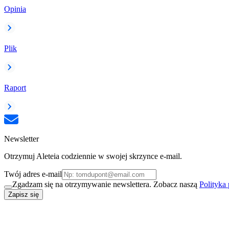
Opinia
Plik
Raport
Newsletter
Otrzymuj Aleteia codziennie w swojej skrzynce e-mail.
Twój adres e-mail
Zgadzam się na otrzymywanie newslettera. Zobacz naszą
Polityka
Zapisz się