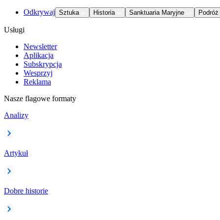
Odkrywaj
Sztuka
Historia
Sanktuaria Maryjne
Podróż
Usługi
Newsletter
Aplikacja
Subskrypcja
Wesprzyj
Reklama
Nasze flagowe formaty
Analizy
Artykuł
Dobre historie