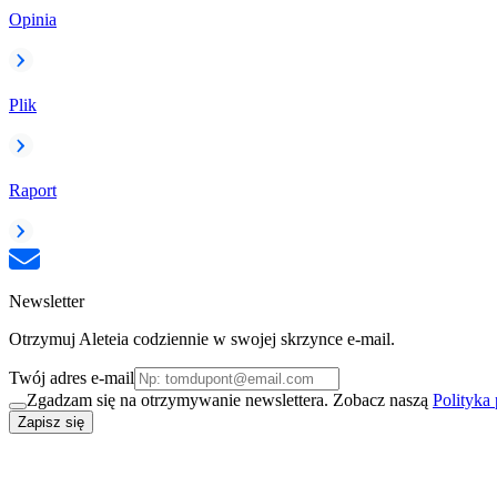
Opinia
Plik
Raport
Newsletter
Otrzymuj Aleteia codziennie w swojej skrzynce e-mail.
Twój adres e-mail
Zgadzam się na otrzymywanie newslettera. Zobacz naszą
Polityka
Zapisz się