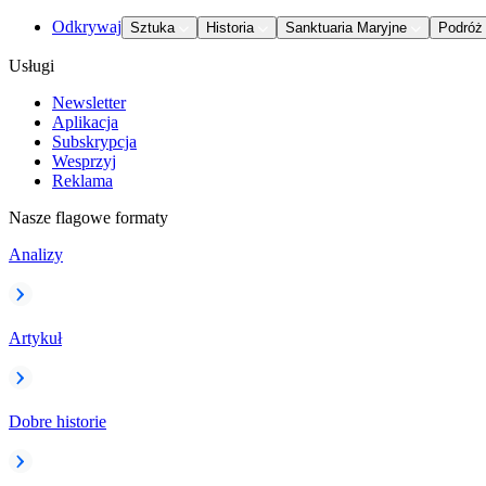
Odkrywaj
Sztuka
Historia
Sanktuaria Maryjne
Podróż
Usługi
Newsletter
Aplikacja
Subskrypcja
Wesprzyj
Reklama
Nasze flagowe formaty
Analizy
Artykuł
Dobre historie