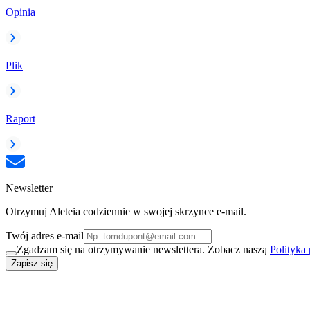
Opinia
Plik
Raport
Newsletter
Otrzymuj Aleteia codziennie w swojej skrzynce e-mail.
Twój adres e-mail
Zgadzam się na otrzymywanie newslettera. Zobacz naszą
Polityka
Zapisz się