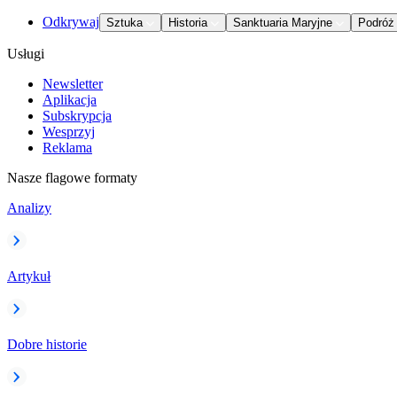
Odkrywaj
Sztuka
Historia
Sanktuaria Maryjne
Podróż
Usługi
Newsletter
Aplikacja
Subskrypcja
Wesprzyj
Reklama
Nasze flagowe formaty
Analizy
Artykuł
Dobre historie