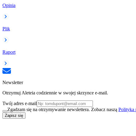
Opinia
Plik
Raport
Newsletter
Otrzymuj Aleteia codziennie w swojej skrzynce e-mail.
Twój adres e-mail
Zgadzam się na otrzymywanie newslettera. Zobacz naszą
Polityka
Zapisz się