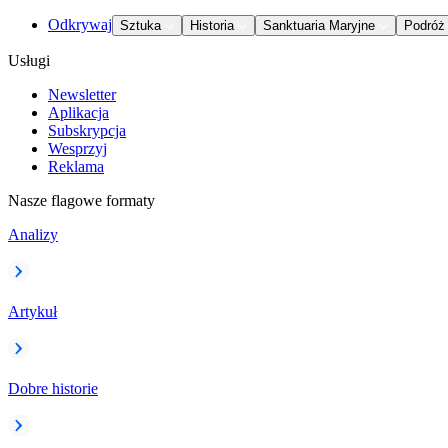
Odkrywaj
Sztuka
Historia
Sanktuaria Maryjne
Podróż
Usługi
Newsletter
Aplikacja
Subskrypcja
Wesprzyj
Reklama
Nasze flagowe formaty
Analizy
Artykuł
Dobre historie