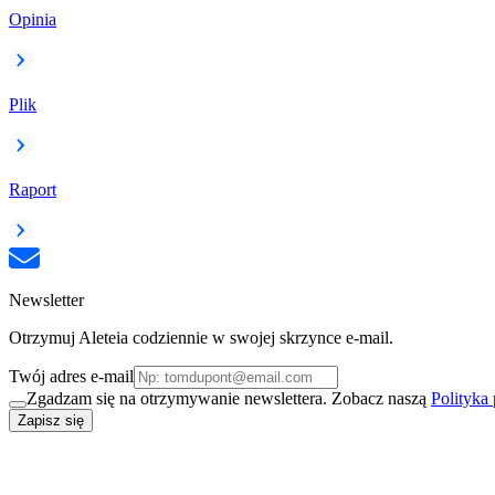
Opinia
Plik
Raport
Newsletter
Otrzymuj Aleteia codziennie w swojej skrzynce e-mail.
Twój adres e-mail
Zgadzam się na otrzymywanie newslettera. Zobacz naszą
Polityka
Zapisz się