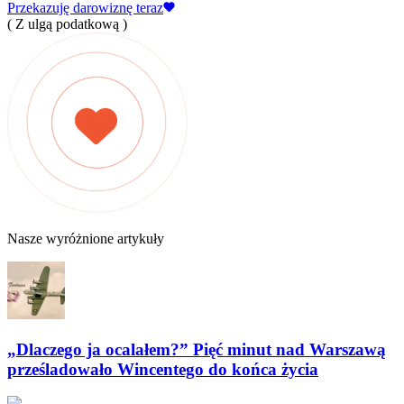
Przekazuję darowiznę teraz
( Z ulgą podatkową )
Nasze wyróżnione artykuły
„Dlaczego ja ocalałem?” Pięć minut nad Warszawą
prześladowało Wincentego do końca życia