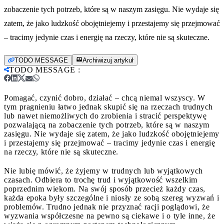
zobaczenie tych potrzeb, które są w naszym zasięgu. Nie wydaje się
zatem, że jako ludzkość obojętniejemy i przestajemy się przejmować
– tracimy jedynie czas i energię na rzeczy, które nie są skuteczne.
TODO MESSAGE
Archiwizuj artykuł
TODO MESSAGE
:
Pomagać, czynić dobro, działać – chcą niemal wszyscy. W
tym pragnieniu łatwo jednak skupić się na rzeczach trudnych
lub nawet niemożliwych do zrobienia i stracić perspektywę
pozwalającą na zobaczenie tych potrzeb, które są w naszym
zasięgu. Nie wydaje się zatem, że jako ludzkość obojętniejemy
i przestajemy się przejmować – tracimy jedynie czas i energię
na rzeczy, które nie są skuteczne.
Nie lubię mówić, że żyjemy w trudnych lub wyjątkowych
czasach. Odbiera to trochę trud i wyjątkowość wszelkim
poprzednim wiekom. Na swój sposób przecież każdy czas,
każda epoka były szczególne i niosły ze sobą szereg wyzwań i
problemów. Trudno jednak nie przyznać racji poglądowi, że
wyzwania współczesne na pewno są ciekawe i o tyle inne, że