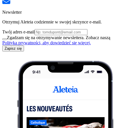
Newsletter
Otrzymuj Aleteia codziennie w swojej skrzynce e-mail.
Twój adres e-mail
Zgadzam się na otrzymywanie newslettera. Zobacz naszą
Polityka prywatności, aby dowiedzieć się więcej.
Zapisz się