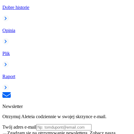
Dobre historie
Opinia
Plik
Raport
Newsletter
Otrzymuj Aleteia codziennie w swojej skrzynce e-mail.
Twój adres e-mail
Zgadzam się na otrzymywanie newslettera. Zobacz naszą