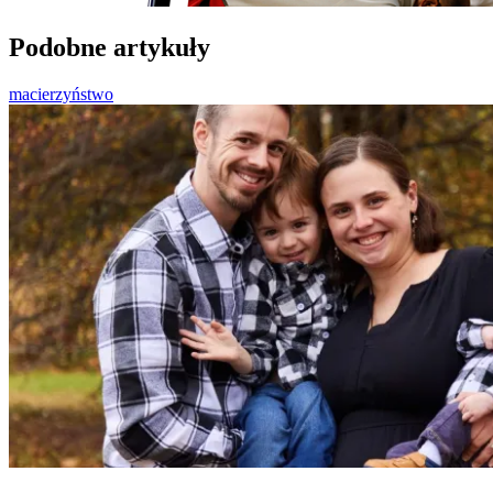
Podobne artykuły
macierzyństwo