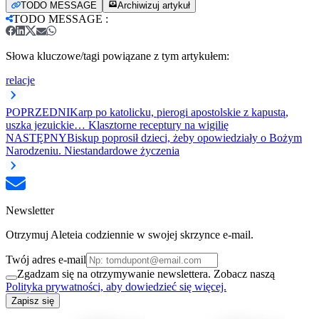
TODO MESSAGE
Archiwizuj artykuł
TODO MESSAGE
:
Słowa kluczowe/tagi powiązane z tym artykułem:
relacje
POPRZEDNI
Karp po katolicku, pierogi apostolskie z kapustą,
uszka jezuickie… Klasztorne receptury na wigilię
NASTĘPNY
Biskup poprosił dzieci, żeby opowiedziały o Bożym
Narodzeniu. Niestandardowe życzenia
Newsletter
Otrzymuj Aleteia codziennie w swojej skrzynce e-mail.
Twój adres e-mail
Zgadzam się na otrzymywanie newslettera. Zobacz naszą
Polityka prywatności, aby dowiedzieć się więcej.
Zapisz się