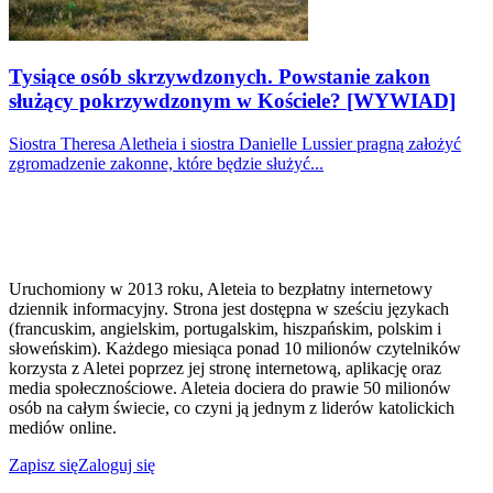
Tysiące osób skrzywdzonych. Powstanie zakon
służący pokrzywdzonym w Kościele? [WYWIAD]
Siostra Theresa Aletheia i siostra Danielle Lussier pragną założyć
zgromadzenie zakonne, które będzie służyć...
Uruchomiony w 2013 roku, Aleteia to bezpłatny internetowy
dziennik informacyjny. Strona jest dostępna w sześciu językach
(francuskim, angielskim, portugalskim, hiszpańskim, polskim i
słoweńskim). Każdego miesiąca ponad 10 milionów czytelników
korzysta z Aletei poprzez jej stronę internetową, aplikację oraz
media społecznościowe. Aleteia dociera do prawie 50 milionów
osób na całym świecie, co czyni ją jednym z liderów katolickich
mediów online.
Zapisz się
Zaloguj się