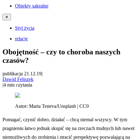
Obiekty sakralne
✕
Styl życia
relacje
Obojętność – czy to choroba naszych
czasów?
publikacja 21.12.19
|
Dawid Feliszek
|
4
min czytania
Autor:
Maria Teneva/Unsplash | CC0
Pomagać, czynić dobro, działać – chcą niemal wszyscy. W tym
pragnieniu łatwo jednak skupić się na rzeczach trudnych lub nawet
niemożliwych do zrobienia i stracić perspektywę pozwalającą na