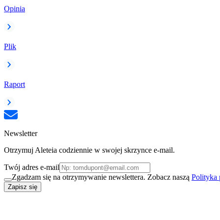
Opinia
Plik
Raport
Newsletter
Otrzymuj Aleteia codziennie w swojej skrzynce e-mail.
Twój adres e-mail
Zgadzam się na otrzymywanie newslettera. Zobacz naszą
Polityka
Zapisz się