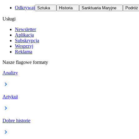
Odkrywaj
Sztuka
Historia
Sanktuaria Maryjne
Podróż
Usługi
Newsletter
Aplikacja
Subskrypcja
Wesprzyj
Reklama
Nasze flagowe formaty
Analizy
Artykuł
Dobre historie