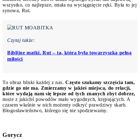
wszystko, co najlepsze, miała na wyciągnięcie ręki. Była to jej
synowa, Rut.
Czytaj także:
Biblijne matki. Rut – ta, która była towarzyszką pełną
miłości
To obraz bliski każdej z nas.
Często szukamy szczęścia tam,
gdzie go nie ma. Zmierzamy w jakieś miejsca, do relacji,
które wydają nam się lepsze od tych znanych zbyt dobrze,
może z jakichś powodów mało wygodnych, krępujących. A
czasem właśnie w nich możemy odkryć prawdziwy skarb.
Błogosławieństwo, którego się nie spodziewamy.
Gorycz