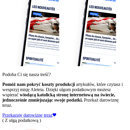
Podoba Ci się nasza treść?
Pomóż nam pokryć koszty produkcji
artykułów, które czytasz i
wesprzyj misję Aleteia. Dzięki ulgom podatkowym możesz
wspierać
wiodącą katolicką stronę internetową na świecie,
jednocześnie zmniejszając swoje podatki.
Przekaż darowiznę
teraz.
Przekazuję darowiznę teraz
( Z ulgą podatkową )