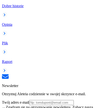
Dobre historie
Opinia
Plik
Raport
Newsletter
Otrzymuj Aleteia codziennie w swojej skrzynce e-mail.
Twój adres e-mail
Zgadzam się na otrzymywanie newslettera. Zobacz naszą