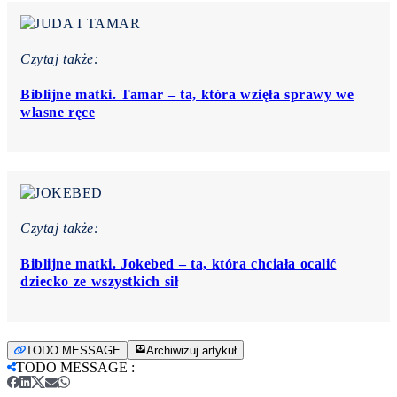
Czytaj także:
Biblijne matki. Tamar – ta, która wzięła sprawy we
własne ręce
Czytaj także:
Biblijne matki. Jokebed – ta, która chciała ocalić
dziecko ze wszystkich sił
TODO MESSAGE
Archiwizuj artykuł
TODO MESSAGE
: