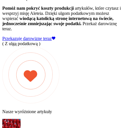
Pomóż nam pokryć koszty produkcji
artykułów, które czytasz i
wesprzyj misję Aleteia. Dzięki ulgom podatkowym możesz
wspierać
wiodącą katolicką stronę internetową na świecie,
jednocześnie zmniejszając swoje podatki.
Przekaż darowiznę
teraz.
Przekazuję darowiznę teraz
( Z ulgą podatkową )
Nasze wyróżnione artykuły