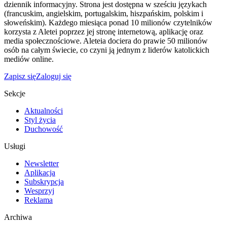
dziennik informacyjny. Strona jest dostępna w sześciu językach
(francuskim, angielskim, portugalskim, hiszpańskim, polskim i
słoweńskim). Każdego miesiąca ponad 10 milionów czytelników
korzysta z Aletei poprzez jej stronę internetową, aplikację oraz
media społecznościowe. Aleteia dociera do prawie 50 milionów
osób na całym świecie, co czyni ją jednym z liderów katolickich
mediów online.
Zapisz się
Zaloguj się
Sekcje
Aktualności
Styl życia
Duchowość
Usługi
Newsletter
Aplikacja
Subskrypcja
Wesprzyj
Reklama
Archiwa