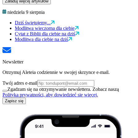
Załaduj więcej artykułów
niedziela 9 sierpnia
Dziś świętujemy...
Modlitwa wieczorna dla ciebie
Cytat z Biblii dla ciebie na dziś
Modlitwa dla ciebie na dziś
Newsletter
Otrzymuj Aleteia codziennie w swojej skrzynce e-mail.
Twój adres e-mail
Zgadzam się na otrzymywanie newslettera. Zobacz naszą
Polityka prywatności, aby dowiedzieć się więcej.
Zapisz się