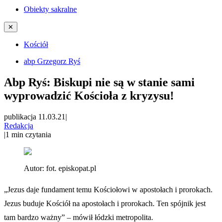
Obiekty sakralne
✕
Kościół
abp Grzegorz Ryś
Abp Ryś: Biskupi nie są w stanie sami
wyprowadzić Kościoła z kryzysu!
publikacja 11.03.21
|
Redakcja
|
1
min czytania
Autor:
fot. episkopat.pl
„Jezus daje fundament temu Kościołowi w apostołach i prorokach.
Jezus buduje Kościół na apostołach i prorokach. Ten spójnik jest
tam bardzo ważny” – mówił łódzki metropolita.