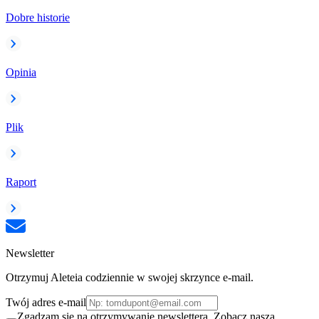
Dobre historie
Opinia
Plik
Raport
Newsletter
Otrzymuj Aleteia codziennie w swojej skrzynce e-mail.
Twój adres e-mail
Zgadzam się na otrzymywanie newslettera. Zobacz naszą