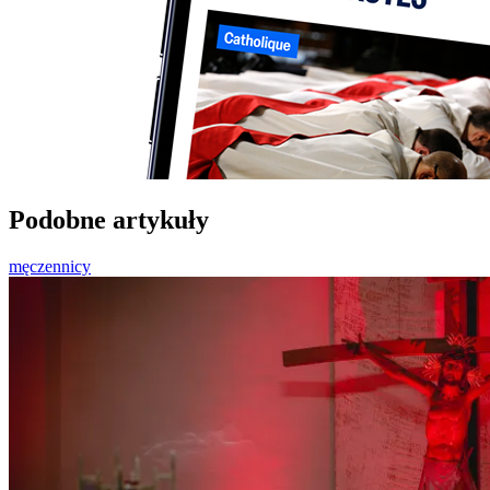
Podobne artykuły
męczennicy