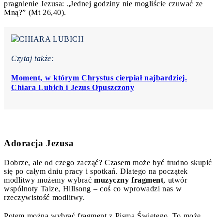
pragnienie Jezusa: „Jednej godziny nie mogliście czuwać ze
Mną?” (Mt 26,40).
Czytaj także:
Moment, w którym Chrystus cierpiał najbardziej.
Chiara Lubich i Jezus Opuszczony
Adoracja Jezusa
Dobrze, ale od czego zacząć? Czasem może być trudno skupić
się po całym dniu pracy i spotkań. Dlatego na początek
modlitwy możemy wybrać
muzyczny fragment
, utwór
wspólnoty Taize, Hillsong – coś co wprowadzi nas w
rzeczywistość modlitwy.
Potem można wybrać fragment z Pisma Świętego. To może