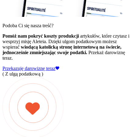
Podoba Ci się nasza treść?
Pomóż nam pokryć koszty produkcji
artykułów, które czytasz i
wesprzyj misję Aleteia. Dzięki ulgom podatkowym możesz
wspierać
wiodącą katolicką stronę internetową na świecie,
jednocześnie zmniejszając swoje podatki.
Przekaż darowiznę
teraz.
Przekazuję darowiznę teraz
( Z ulgą podatkową )