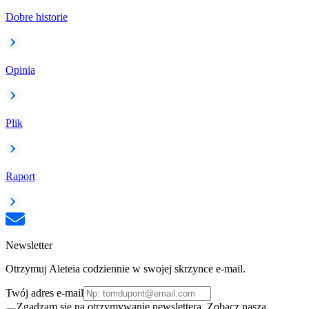
Dobre historie
Opinia
Plik
Raport
Newsletter
Otrzymuj Aleteia codziennie w swojej skrzynce e-mail.
Twój adres e-mail
Zgadzam się na otrzymywanie newslettera. Zobacz naszą