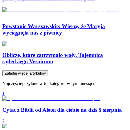
Powstanie Warszawskie: Wierzę, że Maryja
wyciągnęła nas z piwnicy
Oblicze, które zatrzymało woły. Tajemnica
sądeckiego Veraiconu
Załaduj więcej artykułów
Najczęściej czytane w tej kategorii w tym miesiącu
1
Cytat z Biblii od Aletei dla ciebie na dziś 5 sierpnia
2