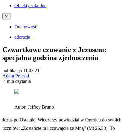
Obiekty sakralne
✕
Duchowość
adoracja
Czwartkowe czuwanie z Jezusem:
specjalna godzina zjednoczenia
publikacja 11.03.21
|
Adam Poleski
|
4
min czytania
Autor:
Jeffrey Bruno
Jezus po Ostatniej Wieczerzy powiedział w Ogrójcu do swoich
uczniów: „Zostańcie tu i czuwajcie ze Mną” (Mt 26,38). To