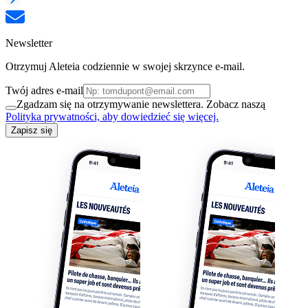
Newsletter
Otrzymuj Aleteia codziennie w swojej skrzynce e-mail.
Twój adres e-mail
Zgadzam się na otrzymywanie newslettera. Zobacz naszą
Polityka prywatności, aby dowiedzieć się więcej.
Zapisz się