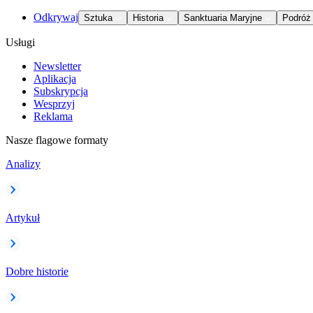
Odkrywaj
Sztuka
Historia
Sanktuaria Maryjne
Podróż
Usługi
Newsletter
Aplikacja
Subskrypcja
Wesprzyj
Reklama
Nasze flagowe formaty
Analizy
Artykuł
Dobre historie