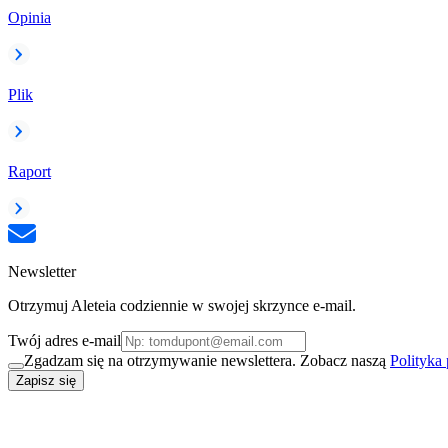
Opinia
Plik
Raport
Newsletter
Otrzymuj Aleteia codziennie w swojej skrzynce e-mail.
Twój adres e-mail
Zgadzam się na otrzymywanie newslettera. Zobacz naszą
Polityka
Zapisz się