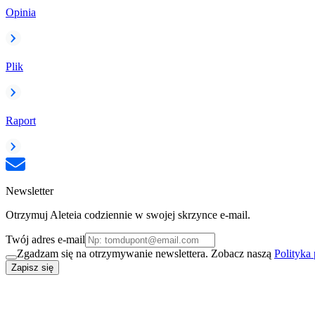
Opinia
Plik
Raport
Newsletter
Otrzymuj Aleteia codziennie w swojej skrzynce e-mail.
Twój adres e-mail
Zgadzam się na otrzymywanie newslettera. Zobacz naszą
Polityka
Zapisz się