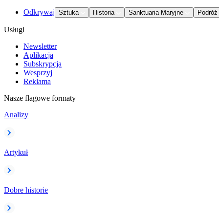
Odkrywaj
Sztuka
Historia
Sanktuaria Maryjne
Podróż
Usługi
Newsletter
Aplikacja
Subskrypcja
Wesprzyj
Reklama
Nasze flagowe formaty
Analizy
Artykuł
Dobre historie