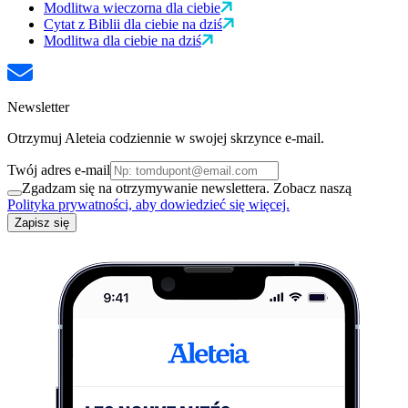
Modlitwa wieczorna dla ciebie
Cytat z Biblii dla ciebie na dziś
Modlitwa dla ciebie na dziś
Newsletter
Otrzymuj Aleteia codziennie w swojej skrzynce e-mail.
Twój adres e-mail
Zgadzam się na otrzymywanie newslettera. Zobacz naszą
Polityka prywatności, aby dowiedzieć się więcej.
Zapisz się