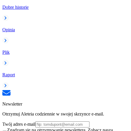
Dobre historie
Opinia
Plik
Raport
Newsletter
Otrzymuj Aleteia codziennie w swojej skrzynce e-mail.
Twój adres e-mail
Zgadzam się na otrzymywanie newslettera. Zobacz naszą