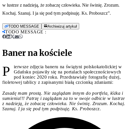
w lustrze z nadzieją, że zobaczę człowieka. Nie świnię. Zrozum.
Kochaj. Szanuj. I ja się pod tym podpisuję. Ks. Proboszcz”.
TODO MESSAGE
Archiwizuj artykuł
TODO MESSAGE
:
Baner na kościele
P
ierwsze zdjęcia baneru na świątyni polskokatolickiej w
Gdańsku pojawiły się na portalach społecznościowych
pod koniec 2020 roku. Przedstawiały fotografię dużej,
fioletowej tablicy z zapisanymi białą czcionką zdaniami:
Zasadę mam prostą. Nie zaglądam innym do portfela, łóżka i
sumienia!!! Patrzę i zaglądam za to w swoje odbicie w lustrze
z nadzieją, że zobaczę człowieka. Nie świnię. Zrozum. Kochaj.
Szanuj. I ja się pod tym podpisuję. Ks. Proboszcz
.