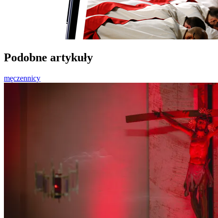
Podobne artykuły
męczennicy