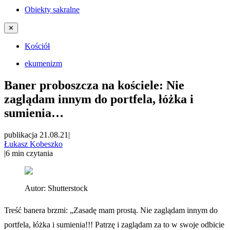
Obiekty sakralne
✕
Kościół
ekumenizm
Baner proboszcza na kościele: Nie
zaglądam innym do portfela, łóżka i
sumienia…
publikacja 21.08.21
|
Łukasz Kobeszko
|
6
min czytania
Autor:
Shutterstock
Treść banera brzmi: „Zasadę mam prostą. Nie zaglądam innym do
portfela, łóżka i sumienia!!! Patrzę i zaglądam za to w swoje odbicie