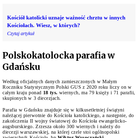
Kościół katolicki uznaje ważność chrztu w innych
Kościołach. Wiesz, w których?
Czytaj artykuł
Polskokatolocka parafia w
Gdańsku
Według oficjalnych danych zamieszczonych w Małym
Roczniku Statystycznym Polski GUS z 2020 roku liczy on w
całym kraju ponad
18 tys.
wiernych, ma 79 księży i 71 parafii,
skupionych w 3 diecezjach.
Parafia w Gdańsku znajduje się w kilkusetletniej świątyni
należącej pierwotnie do Kościoła katolickiego, a następnie, do
zakończenia II wojny światowej do Kościoła ewangelicko-
augsburskiego. Zrzesza około 300 wiernych i należy do
diecezji warszawskiej, na której czele stoi ogólnopolski
zwierzchnik Kościoła, bp
Wiktor Wysoczański
.