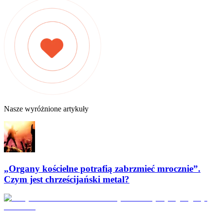
Nasze wyróżnione artykuły
„Organy kościelne potrafią zabrzmieć mrocznie”.
Czym jest chrześcijański metal?