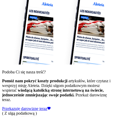
Podoba Ci się nasza treść?
Pomóż nam pokryć koszty produkcji
artykułów, które czytasz i
wesprzyj misję Aleteia. Dzięki ulgom podatkowym możesz
wspierać
wiodącą katolicką stronę internetową na świecie,
jednocześnie zmniejszając swoje podatki.
Przekaż darowiznę
teraz.
Przekazuję darowiznę teraz
( Z ulgą podatkową )