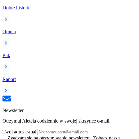
Dobre historie
Opinia
Plik
Raport
Newsletter
Otrzymuj Aleteia codziennie w swojej skrzynce e-mail.
Twój adres e-mail
Zgadzam się na otrzymywanie newslettera. Zobacz naszą