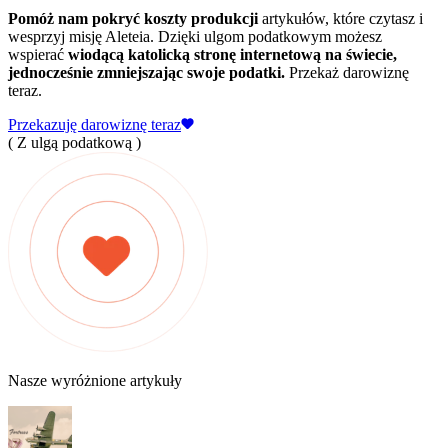
Pomóż nam pokryć koszty produkcji
artykułów, które czytasz i
wesprzyj misję Aleteia. Dzięki ulgom podatkowym możesz
wspierać
wiodącą katolicką stronę internetową na świecie,
jednocześnie zmniejszając swoje podatki.
Przekaż darowiznę
teraz.
Przekazuję darowiznę teraz
( Z ulgą podatkową )
Nasze wyróżnione artykuły