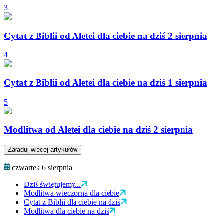
3
Cytat z Biblii od Aletei dla ciebie na dziś 2 sierpnia
4
Cytat z Biblii od Aletei dla ciebie na dziś 1 sierpnia
5
Modlitwa od Aletei dla ciebie na dziś 2 sierpnia
Załaduj więcej artykułów
czwartek 6 sierpnia
Dziś świętujemy...
Modlitwa wieczorna dla ciebie
Cytat z Biblii dla ciebie na dziś
Modlitwa dla ciebie na dziś