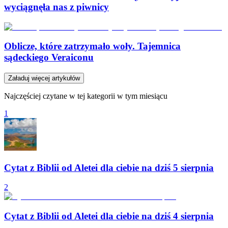
wyciągnęła nas z piwnicy
Oblicze, które zatrzymało woły. Tajemnica
sądeckiego Veraiconu
Załaduj więcej artykułów
Najczęściej czytane w tej kategorii w tym miesiącu
1
Cytat z Biblii od Aletei dla ciebie na dziś 5 sierpnia
2
Cytat z Biblii od Aletei dla ciebie na dziś 4 sierpnia