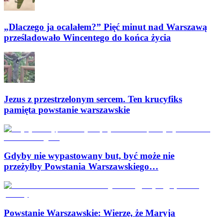
„Dlaczego ja ocalałem?” Pięć minut nad Warszawą
prześladowało Wincentego do końca życia
Jezus z przestrzelonym sercem. Ten krucyfiks
pamięta powstanie warszawskie
Gdyby nie wypastowany but, być może nie
przeżyłby Powstania Warszawskiego…
Powstanie Warszawskie: Wierzę, że Maryja