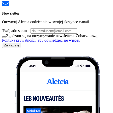
Newsletter
Otrzymuj Aleteia codziennie w swojej skrzynce e-mail.
Twój adres e-mail
Zgadzam się na otrzymywanie newslettera. Zobacz naszą
Polityka prywatności, aby dowiedzieć się więcej.
Zapisz się