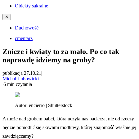
Obiekty sakralne
✕
Duchowość
cmentarz
Znicze i kwiaty to za mało. Po co tak
naprawdę idziemy na groby?
publikacja 27.10.21
|
Michał Lubowicki
|
6
min czytania
Autor:
encierro | Shutterstock
A może nad grobem babci, która uczyła nas pacierza, nie od rzeczy
będzie pomodlić się słowami modlitwy, której znajomość właśnie jej
zawdzięczamy?