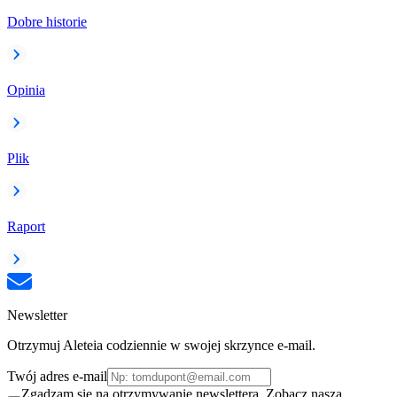
Dobre historie
Opinia
Plik
Raport
Newsletter
Otrzymuj Aleteia codziennie w swojej skrzynce e-mail.
Twój adres e-mail
Zgadzam się na otrzymywanie newslettera. Zobacz naszą