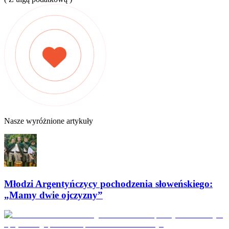
Nasze wyróżnione artykuły
Młodzi Argentyńczycy pochodzenia słoweńskiego:
„Mamy dwie ojczyzny”