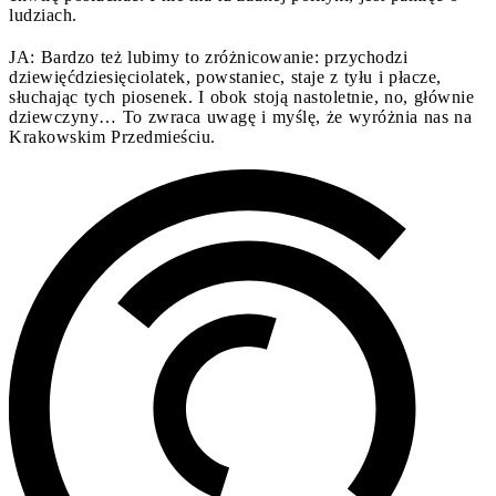
ludziach.
JA: Bardzo też lubimy to zróżnicowanie: przychodzi
dziewięćdziesięciolatek, powstaniec, staje z tyłu i płacze,
słuchając tych piosenek. I obok stoją nastoletnie, no, głównie
dziewczyny… To zwraca uwagę i myślę, że wyróżnia nas na
Krakowskim Przedmieściu.