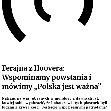
Ferajna z Hoovera:
Wspominamy powstania i
mówimy „Polska jest ważna”
Patrząc na was, ubranych w mundury z dawnych lat,
łatwiej sobie wyobrazić, że bohaterowie tych piosenek byli
ludźmi z krwi i kości. Jesteście współczesnymi patriotami?