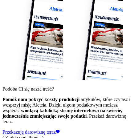
Podoba Ci się nasza treść?
Pomóż nam pokryć koszty produkcji
artykułów, które czytasz i
wesprzyj misję Aleteia. Dzięki ulgom podatkowym możesz
wspierać
wiodącą katolicką stronę internetową na świecie,
jednocześnie zmniejszając swoje podatki.
Przekaż darowiznę
teraz.
Przekazuję darowiznę teraz
( Z ulgą podatkową )