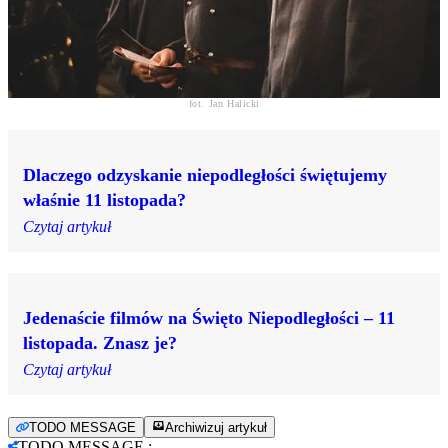
fot. Jan Halicki
Dlaczego odzyskanie niepodległości świętujemy
właśnie 11 listopada?
Czytaj artykuł
Jedenaście filmów na Święto Niepodległości – 11
listopada. Znasz je?
Czytaj artykuł
TODO MESSAGE
Archiwizuj artykuł
TODO MESSAGE
: