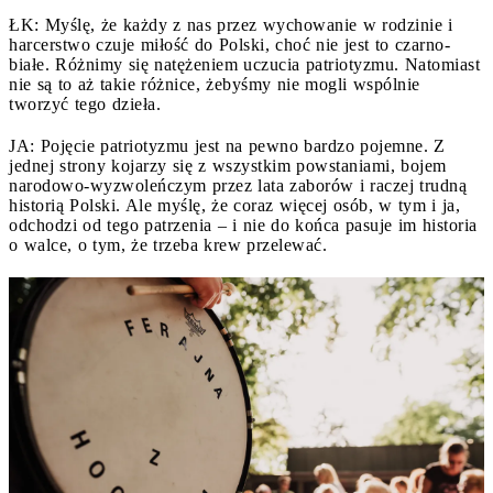
ŁK: Myślę, że każdy z nas przez wychowanie w rodzinie i
harcerstwo czuje miłość do Polski, choć nie jest to czarno-
białe. Różnimy się natężeniem uczucia patriotyzmu. Natomiast
nie są to aż takie różnice, żebyśmy nie mogli wspólnie
tworzyć tego dzieła.
JA: Pojęcie patriotyzmu jest na pewno bardzo pojemne. Z
jednej strony kojarzy się z wszystkim powstaniami, bojem
narodowo-wyzwoleńczym przez lata zaborów i raczej trudną
historią Polski. Ale myślę, że coraz więcej osób, w tym i ja,
odchodzi od tego patrzenia – i nie do końca pasuje im historia
o walce, o tym, że trzeba krew przelewać.