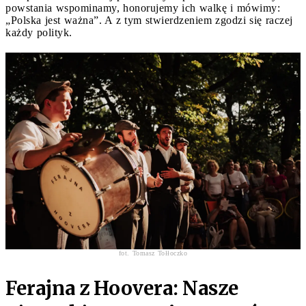
powstania wspominamy, honorujemy ich walkę i mówimy:
„Polska jest ważna”. A z tym stwierdzeniem zgodzi się raczej
każdy polityk.
fot. Tomasz Tołłoczko
Ferajna z Hoovera: Nasze