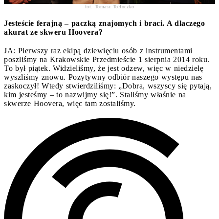
fot. Tomasz Tołłoczko
Jesteście ferajną – paczką znajomych i braci. A dlaczego
akurat ze skweru Hoovera?
JA: Pierwszy raz ekipą dziewięciu osób z instrumentami
poszliśmy na Krakowskie Przedmieście 1 sierpnia 2014 roku.
To był piątek. Widzieliśmy, że jest odzew, więc w niedzielę
wyszliśmy znowu. Pozytywny odbiór naszego występu nas
zaskoczył! Wtedy stwierdziliśmy: „Dobra, wszyscy się pytają,
kim jesteśmy – to nazwijmy się!”. Staliśmy właśnie na
skwerze Hoovera, więc tam zostaliśmy.