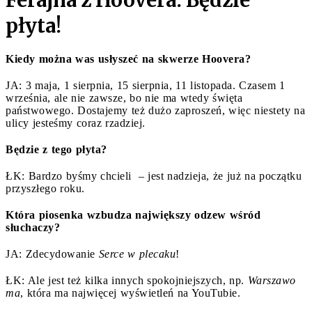
płyta!
Kiedy można was usłyszeć na skwerze Hoovera?
JA: 3 maja, 1 sierpnia, 15 sierpnia, 11 listopada. Czasem 1
września, ale nie zawsze, bo nie ma wtedy święta
państwowego. Dostajemy też dużo zaproszeń, więc niestety na
ulicy jesteśmy coraz rzadziej.
Będzie z tego płyta?
ŁK: Bardzo byśmy chcieli – jest nadzieja, że już na początku
przyszłego roku.
Która piosenka wzbudza największy odzew wśród
słuchaczy?
JA: Zdecydowanie
Serce w plecaku
!
ŁK: Ale jest też kilka innych spokojniejszych, np.
Warszawo
ma
, która ma najwięcej wyświetleń na YouTubie.