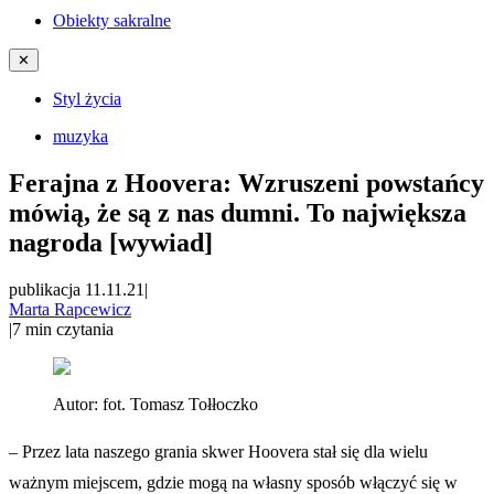
Obiekty sakralne
✕
Styl życia
muzyka
Ferajna z Hoovera: Wzruszeni powstańcy
mówią, że są z nas dumni. To największa
nagroda [wywiad]
publikacja 11.11.21
|
Marta Rapcewicz
|
7
min czytania
Autor:
fot. Tomasz Tołłoczko
– Przez lata naszego grania skwer Hoovera stał się dla wielu
ważnym miejscem, gdzie mogą na własny sposób włączyć się w