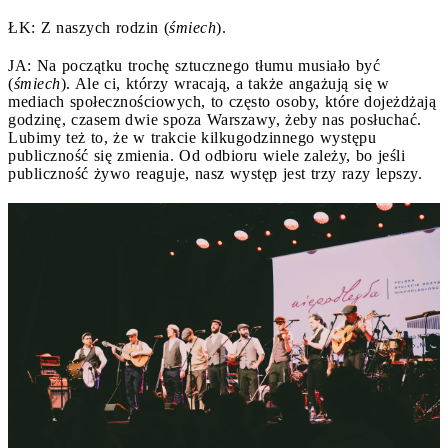
ŁK: Z naszych rodzin (
śmiech
).
JA: Na początku trochę sztucznego tłumu musiało być
(
śmiech
). Ale ci, którzy wracają, a także angażują się w
mediach społecznościowych, to często osoby, które dojeżdżają
godzinę, czasem dwie spoza Warszawy, żeby nas posłuchać.
Lubimy też to, że w trakcie kilkugodzinnego występu
publiczność się zmienia. Od odbioru wiele zależy, bo jeśli
publiczność żywo reaguje, nasz występ jest trzy razy lepszy.