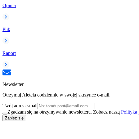
Opinia
Plik
Raport
Newsletter
Otrzymuj Aleteia codziennie w swojej skrzynce e-mail.
Twój adres e-mail
Zgadzam się na otrzymywanie newslettera. Zobacz naszą
Polityka
Zapisz się