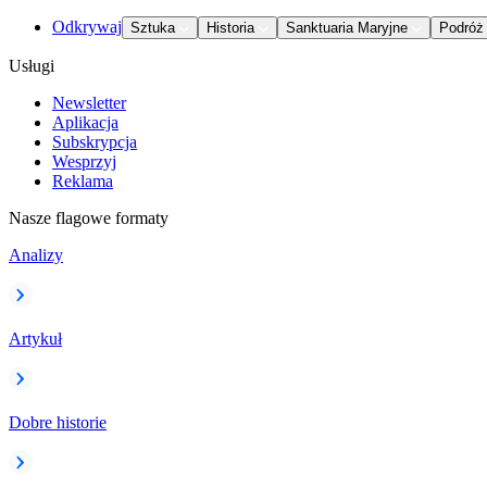
Odkrywaj
Sztuka
Historia
Sanktuaria Maryjne
Podróż
Usługi
Newsletter
Aplikacja
Subskrypcja
Wesprzyj
Reklama
Nasze flagowe formaty
Analizy
Artykuł
Dobre historie