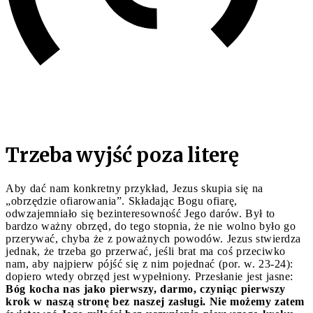
Trzeba wyjść poza literę
Aby dać nam konkretny przykład, Jezus skupia się na
„obrzędzie ofiarowania”. Składając Bogu ofiarę,
odwzajemniało się bezinteresowność Jego darów. Był to
bardzo ważny obrzęd, do tego stopnia, że nie wolno było go
przerywać, chyba że z poważnych powodów. Jezus stwierdza
jednak, że trzeba go przerwać, jeśli brat ma coś przeciwko
nam, aby najpierw pójść się z nim pojednać (por. w. 23-24):
dopiero wtedy obrzęd jest wypełniony. Przesłanie jest jasne:
Bóg kocha nas jako pierwszy, darmo, czyniąc pierwszy
krok w naszą stronę bez naszej zasługi. Nie możemy zatem