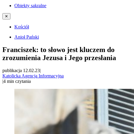
Obiekty sakralne
✕
Kościół
Anioł Pański
Franciszek: to słowo jest kluczem do
zrozumienia Jezusa i Jego przesłania
publikacja 12.02.23
|
Katolicka Agencja Informacyjna
|
4
min czytania