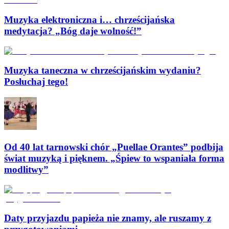
Muzyka elektroniczna i… chrześcijańska
medytacja? „Bóg daje wolność!”
Muzyka taneczna w chrześcijańskim wydaniu?
Posłuchaj tego!
Od 40 lat tarnowski chór „Puellae Orantes” podbija
świat muzyką i pięknem. „Śpiew to wspaniała forma
modlitwy”
Daty przyjazdu papieża nie znamy, ale ruszamy z