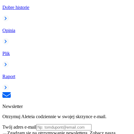
Dobre historie
Opinia
Plik
Raport
Newsletter
Otrzymuj Aleteia codziennie w swojej skrzynce e-mail.
Twój adres e-mail
Zgadzam się na otrzymywanie newslettera. Zobacz naszą