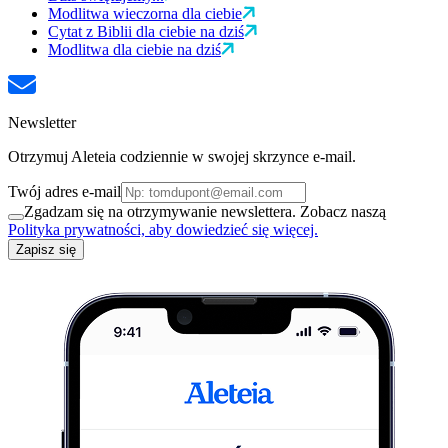
Modlitwa wieczorna dla ciebie
Cytat z Biblii dla ciebie na dziś
Modlitwa dla ciebie na dziś
Newsletter
Otrzymuj Aleteia codziennie w swojej skrzynce e-mail.
Twój adres e-mail
Zgadzam się na otrzymywanie newslettera. Zobacz naszą
Polityka prywatności, aby dowiedzieć się więcej.
Zapisz się