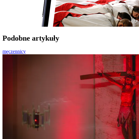
Podobne artykuły
męczennicy