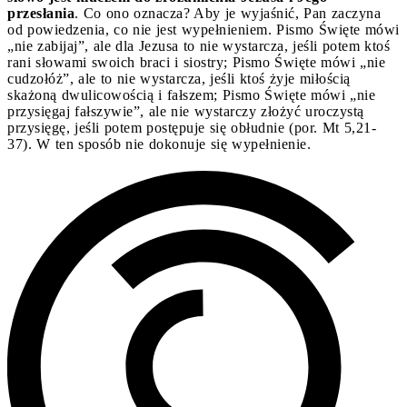
przesłania
. Co ono oznacza? Aby je wyjaśnić, Pan zaczyna
od powiedzenia, co nie jest wypełnieniem. Pismo Święte mówi
„nie zabijaj”, ale dla Jezusa to nie wystarcza, jeśli potem ktoś
rani słowami swoich braci i siostry; Pismo Święte mówi „nie
cudzołóż”, ale to nie wystarcza, jeśli ktoś żyje miłością
skażoną dwulicowością i fałszem; Pismo Święte mówi „nie
przysięgaj fałszywie”, ale nie wystarczy złożyć uroczystą
przysięgę, jeśli potem postępuje się obłudnie (por. Mt 5,21-
37). W ten sposób nie dokonuje się wypełnienie.