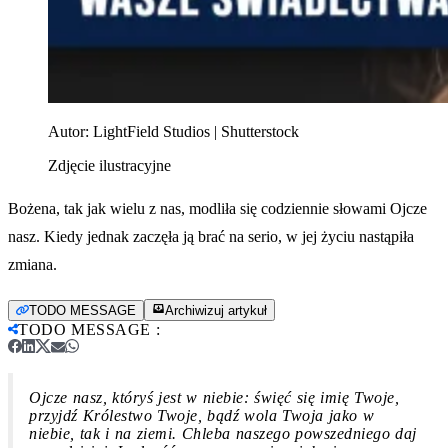
Autor:
LightField Studios | Shutterstock
Zdjęcie ilustracyjne
Bożena, tak jak wielu z nas, modliła się codziennie słowami Ojcze
nasz. Kiedy jednak zaczęła ją brać na serio, w jej życiu nastąpiła
zmiana.
TODO MESSAGE
Archiwizuj artykuł
TODO MESSAGE
:
Ojcze nasz, któryś jest w niebie: święć się imię Twoje,
przyjdź Królestwo Twoje, bądź wola Twoja jako w
niebie, tak i na ziemi. Chleba naszego powszedniego daj