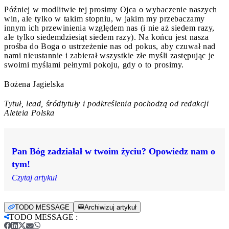
Później w modlitwie tej prosimy Ojca o wybaczenie naszych
win, ale tylko w takim stopniu, w jakim my przebaczamy
innym ich przewinienia względem nas (i nie aż siedem razy,
ale tylko siedemdziesiąt siedem razy). Na końcu jest nasza
prośba do Boga o ustrzeżenie nas od pokus, aby czuwał nad
nami nieustannie i zabierał wszystkie złe myśli zastępując je
swoimi myślami pełnymi pokoju, gdy o to prosimy.
Bożena Jagielska
Tytuł, lead, śródtytuły i podkreślenia pochodzą od redakcji
Aleteia Polska
Pan Bóg zadziałał w twoim życiu? Opowiedz nam o
tym!
Czytaj artykuł
TODO MESSAGE
Archiwizuj artykuł
TODO MESSAGE
: