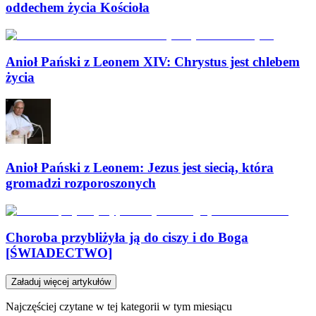
oddechem życia Kościoła
Anioł Pański z Leonem XIV: Chrystus jest chlebem
życia
Anioł Pański z Leonem: Jezus jest siecią, która
gromadzi rozporoszonych
Choroba przybliżyła ją do ciszy i do Boga
[ŚWIADECTWO]
Załaduj więcej artykułów
Najczęściej czytane w tej kategorii w tym miesiącu