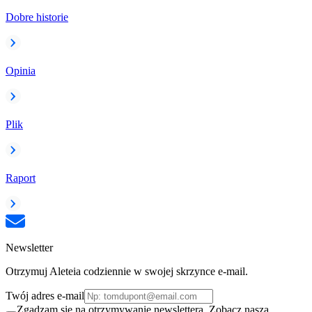
Dobre historie
Opinia
Plik
Raport
Newsletter
Otrzymuj Aleteia codziennie w swojej skrzynce e-mail.
Twój adres e-mail
Zgadzam się na otrzymywanie newslettera. Zobacz naszą