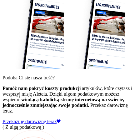
Podoba Ci się nasza treść?
Pomóż nam pokryć koszty produkcji
artykułów, które czytasz i
wesprzyj misję Aleteia. Dzięki ulgom podatkowym możesz
wspierać
wiodącą katolicką stronę internetową na świecie,
jednocześnie zmniejszając swoje podatki.
Przekaż darowiznę
teraz.
Przekazuję darowiznę teraz
( Z ulgą podatkową )