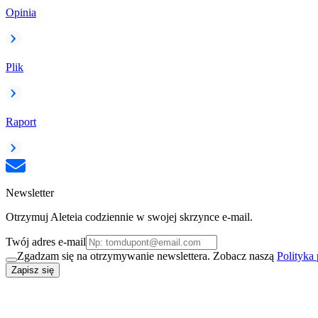
Opinia
Plik
Raport
Newsletter
Otrzymuj Aleteia codziennie w swojej skrzynce e-mail.
Twój adres e-mail
Zgadzam się na otrzymywanie newslettera. Zobacz naszą
Polityka
Zapisz się