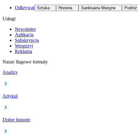
Odkrywaj
Sztuka
Historia
Sanktuaria Maryjne
Podróż
Usługi
Newsletter
Aplikacja
Subskrypcja
Wesprzyj
Reklama
Nasze flagowe formaty
Analizy
Artykuł
Dobre historie