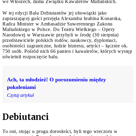
we Włoszech, dama Związku Kawalerów Maltańskich.
W tej edycji Balu Debiutantów jej obowiązki jako
zapraszającej gości przejęła Alexandra hrabina Konarska,
Radca Minister w Ambasadzie Suwerennego Zakonu
Maltańskiego w Polsce. Do Teatru Wielkiego – Opery
Narodowej w Warszawie przybyli w środę (30 sierpnia)
przedstawiciele polskich rodów, naukowcy, dyplomaci,
osobistości zagraniczne, ludzie biznesu, artyści – łącznie ok.
750 osób. Pośród nich 66 panien i kawalerów, których występ
uświetnił rozpoczęcie balu.
Ach, ta młodzież! O porozumieniu między
pokoleniami
Czytaj artykuł
Debiutanci
To oni, stojąc u progu dorosłości, byli tego wieczoru w