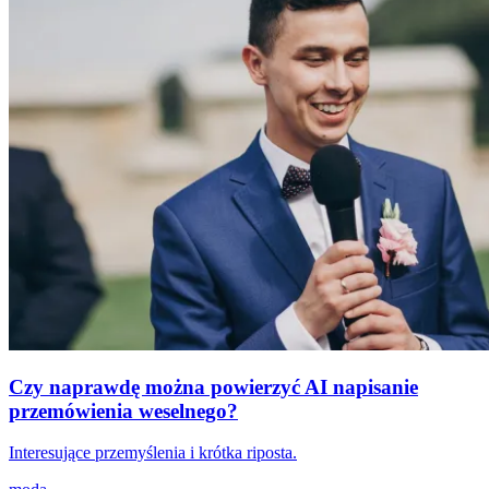
Czy naprawdę można powierzyć AI napisanie
przemówienia weselnego?
Interesujące przemyślenia i krótka riposta.