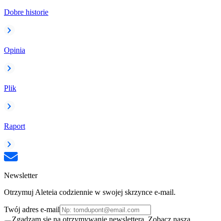
Dobre historie
Opinia
Plik
Raport
Newsletter
Otrzymuj Aleteia codziennie w swojej skrzynce e-mail.
Twój adres e-mail
Zgadzam się na otrzymywanie newslettera. Zobacz naszą