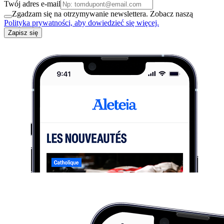
Twój adres e-mail
Zgadzam się na otrzymywanie newslettera. Zobacz naszą
Polityka prywatności, aby dowiedzieć się więcej.
Zapisz się