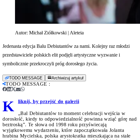
Autor:
Michał Ziółkowski | Aleteia
Jedenasta edycja Balu Debiutantów za nami. Kolejny raz młodzi
przedstawiciele polskich elit podjęli artystyczne wyzwanie i
symbolicznie przekroczyli próg dorosłego życia.
TODO MESSAGE
Archiwizuj artykuł
TODO MESSAGE
:
K
liknij, by przejść do galerii
„Bal Debiutantów to moment celebracji wejścia w
dorosłość, kiedy to odpowiedzialność powinna wziąć górę nad
beztroską”. Te słowa od 1998 roku przyświecają
wyjątkowemu wydarzeniu, które zapoczątkowała Jolanta
hrabina Mycielska, polska arystokratka mieszkająca na stałe