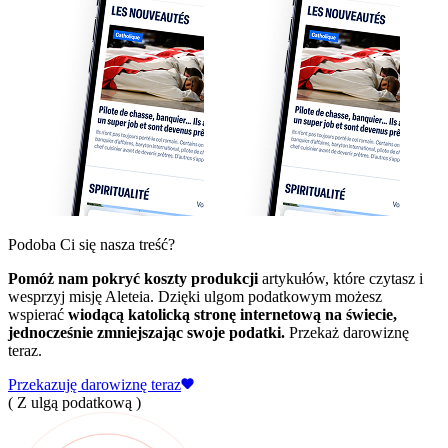
Podoba Ci się nasza treść?
Pomóż nam pokryć koszty produkcji
artykułów, które czytasz i
wesprzyj misję Aleteia. Dzięki ulgom podatkowym możesz
wspierać
wiodącą katolicką stronę internetową na świecie,
jednocześnie zmniejszając swoje podatki.
Przekaż darowiznę
teraz.
Przekazuję darowiznę teraz
( Z ulgą podatkową )