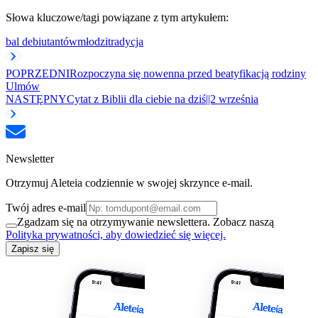
Słowa kluczowe/tagi powiązane z tym artykułem:
bal debiutantów
młodzi
tradycja
POPRZEDNI
Rozpoczyna się nowenna przed beatyfikacją rodziny
Ulmów
NASTĘPNY
Cytat z Biblii dla ciebie na dziś||2 września
Newsletter
Otrzymuj Aleteia codziennie w swojej skrzynce e-mail.
Twój adres e-mail
Zgadzam się na otrzymywanie newslettera. Zobacz naszą
Polityka prywatności, aby dowiedzieć się więcej.
Zapisz się