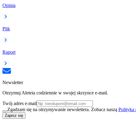
Opinia
Plik
Raport
Newsletter
Otrzymuj Aleteia codziennie w swojej skrzynce e-mail.
Twój adres e-mail
Zgadzam się na otrzymywanie newslettera. Zobacz naszą
Polityka
Zapisz się