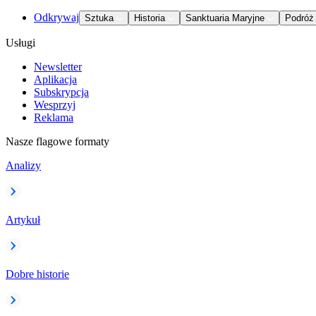
Odkrywaj
Sztuka
Historia
Sanktuaria Maryjne
Podróż
Usługi
Newsletter
Aplikacja
Subskrypcja
Wesprzyj
Reklama
Nasze flagowe formaty
Analizy
Artykuł
Dobre historie