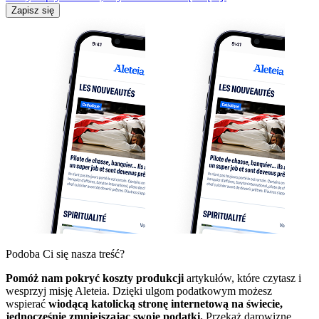
Zapisz się
Podoba Ci się nasza treść?
Pomóż nam pokryć koszty produkcji
artykułów, które czytasz i
wesprzyj misję Aleteia. Dzięki ulgom podatkowym możesz
wspierać
wiodącą katolicką stronę internetową na świecie,
jednocześnie zmniejszając swoje podatki.
Przekaż darowiznę