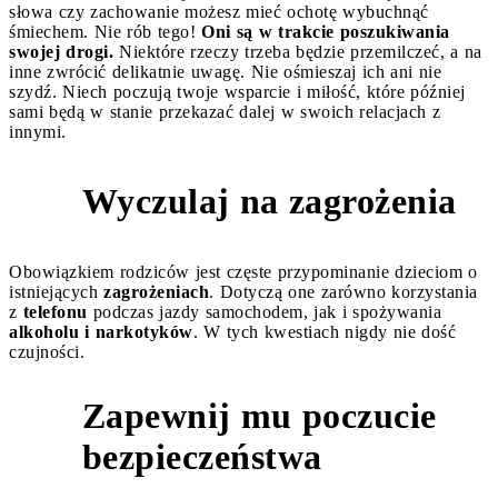
słowa czy zachowanie możesz mieć ochotę wybuchnąć
śmiechem. Nie rób tego!
Oni są w trakcie poszukiwania
swojej drogi.
Niektóre rzeczy trzeba będzie przemilczeć, a na
inne zwrócić delikatnie uwagę. Nie ośmieszaj ich ani nie
szydź. Niech poczują twoje wsparcie i miłość, które później
sami będą w stanie przekazać dalej w swoich relacjach z
innymi.
Wyczulaj na zagrożenia
5
Obowiązkiem rodziców jest częste przypominanie dzieciom o
istniejących
zagrożeniach
. Dotyczą one zarówno korzystania
z
telefonu
podczas jazdy samochodem, jak i spożywania
alkoholu i narkotyków
. W tych kwestiach nigdy nie dość
czujności.
Zapewnij mu poczucie
6
bezpieczeństwa