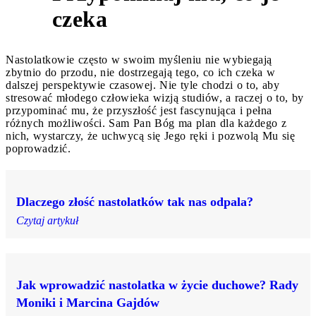
8
czeka
Nastolatkowie często w swoim myśleniu nie wybiegają
zbytnio do przodu, nie dostrzegają tego, co ich czeka w
dalszej perspektywie czasowej. Nie tyle chodzi o to, aby
stresować młodego człowieka wizją studiów, a raczej o to, by
przypominać mu, że przyszłość jest fascynująca i pełna
różnych możliwości. Sam Pan Bóg ma plan dla każdego z
nich, wystarczy, że uchwycą się Jego ręki i pozwolą Mu się
poprowadzić.
Dlaczego złość nastolatków tak nas odpala?
Czytaj artykuł
Jak wprowadzić nastolatka w życie duchowe? Rady
Moniki i Marcina Gajdów