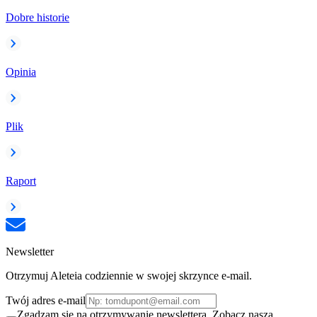
Dobre historie
Opinia
Plik
Raport
Newsletter
Otrzymuj Aleteia codziennie w swojej skrzynce e-mail.
Twój adres e-mail
Zgadzam się na otrzymywanie newslettera. Zobacz naszą