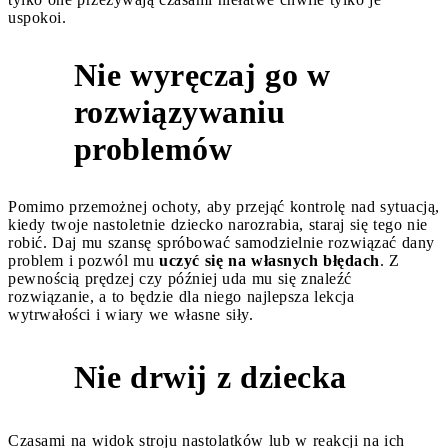
uspokoi.
Nie wyręczaj go w
rozwiązywaniu
3
problemów
Pomimo przemożnej ochoty, aby przejąć kontrolę nad sytuacją,
kiedy twoje nastoletnie dziecko narozrabia, staraj się tego nie
robić. Daj mu szansę spróbować samodzielnie rozwiązać dany
problem i pozwól mu
uczyć się na własnych błędach
. Z
pewnością prędzej czy później uda mu się znaleźć
rozwiązanie, a to będzie dla niego najlepsza lekcja
wytrwałości i wiary we własne siły.
Nie drwij z dziecka
4
Czasami na widok stroju nastolatków lub w reakcji na ich