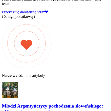
teraz.
Przekazuję darowiznę teraz
( Z ulgą podatkową )
Nasze wyróżnione artykuły
Młodzi Argentyńczycy pochodzenia słoweńskiego: