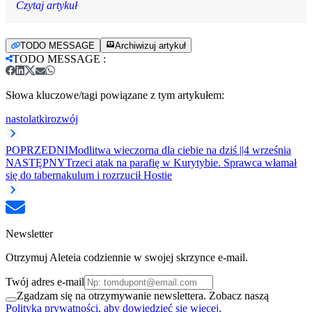
Czytaj artykuł
TODO MESSAGE
Archiwizuj artykuł
TODO MESSAGE
:
Słowa kluczowe/tagi powiązane z tym artykułem:
nastolatki
rozwój
POPRZEDNI
Modlitwa wieczorna dla ciebie na dziś ||4 września
NASTĘPNY
Trzeci atak na parafię w Kurytybie. Sprawca włamał
się do tabernakulum i rozrzucił Hostie
Newsletter
Otrzymuj Aleteia codziennie w swojej skrzynce e-mail.
Twój adres e-mail
Zgadzam się na otrzymywanie newslettera. Zobacz naszą
Polityka prywatności, aby dowiedzieć się więcej.