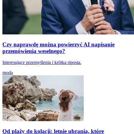
Czy naprawdę można powierzyć AI napisanie
przemówienia weselnego?
Interesujące przemyślenia i krótka riposta.
moda
Od plaży do kolacji: letnie ubrania, które