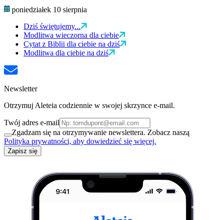
poniedziałek 10 sierpnia
Dziś świętujemy...
Modlitwa wieczorna dla ciebie
Cytat z Biblii dla ciebie na dziś
Modlitwa dla ciebie na dziś
Newsletter
Otrzymuj Aleteia codziennie w swojej skrzynce e-mail.
Twój adres e-mail
Zgadzam się na otrzymywanie newslettera. Zobacz naszą
Polityka prywatności, aby dowiedzieć się więcej.
Zapisz się