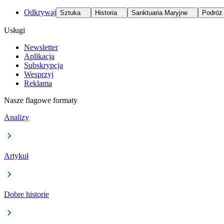
Odkrywaj
Sztuka
Historia
Sanktuaria Maryjne
Podróż
Usługi
Newsletter
Aplikacja
Subskrypcja
Wesprzyj
Reklama
Nasze flagowe formaty
Analizy
Artykuł
Dobre historie