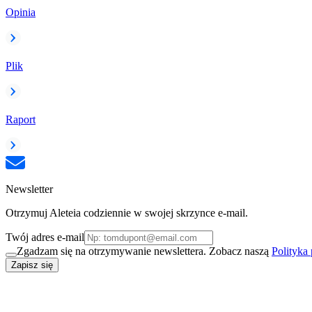
Opinia
Plik
Raport
Newsletter
Otrzymuj Aleteia codziennie w swojej skrzynce e-mail.
Twój adres e-mail
Zgadzam się na otrzymywanie newslettera. Zobacz naszą
Polityka
Zapisz się