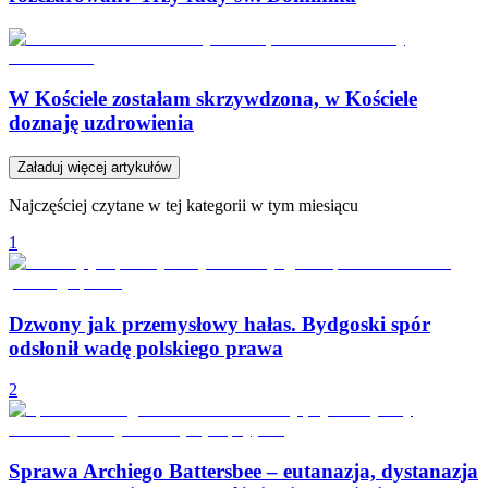
W Kościele zostałam skrzywdzona, w Kościele
doznaję uzdrowienia
Załaduj więcej artykułów
Najczęściej czytane w tej kategorii w tym miesiącu
1
Dzwony jak przemysłowy hałas. Bydgoski spór
odsłonił wadę polskiego prawa
2
Sprawa Archiego Battersbee – eutanazja, dystanazja