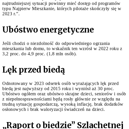
najtrudniejszej sytuacji powinny mieć dostęp od programów
typu Najpierw Mieszkanie, których pilotaże skończyły się w
2023 r.”.
Ubóstwo energetyczne
Jeśli chodzi o niezdolność do odpowiedniego ogrzania
mieszkania lub domu, to wskaźnik ten wzrósł w 2022 roku z
3,2 proc. do 4,9 proc. (1,8 mln osób).
Lęk przed biedą
Odnotowany w 2023 odsetek osób wyrażających lęk przed
biedą jest najwyższy od 2015 roku i wyniósł aż 30 proc.
Ubóstwo ogółem oraz ubóstwo skrajne dzieci, seniorów i osób
z niepełnosprawnościami będą rosły głównie ze względu na
trudną sytuację gospodarczą, wysoką inflację, brak dodatków
osłonowych i brak waloryzacji świadczeń na dzieci.
„Raport o biedzie” Szlachetnej