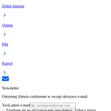
Dobre historie
Opinia
Plik
Raport
Newsletter
Otrzymuj Aleteia codziennie w swojej skrzynce e-mail.
Twój adres e-mail
Zgadzam się na otrzymywanie newslettera. Zobacz naszą