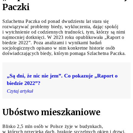
Paczki
Szlachetna Paczka od ponad dwudziestu lat stara się
rozwiązywać problemy biedy, wykluczenia, dając spokój
i wytchnienie od codziennych trudności, tym, którzy są nimi
najmocniej dotknięci. W 2023 roku opublikowała „Raport o
biedzie 2022”. Poza analizami i wynikami badań
socjologicznych opisano w nim konkretne historie osób
doświadczających biedy, którym pomaga Szlachetna Paczka.
„Są dni, że nic nie jem”. Co pokazuje „Raport o
biedzie 2022”?
Czytaj artykuł
Ubóstwo mieszkaniowe
Blisko 2,5 mln osób w Polsce żyje w budynkach,
w których przecieka dach, brakuje szczelnych okien i drzwi,