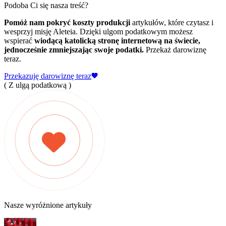
Podoba Ci się nasza treść?
Pomóż nam pokryć koszty produkcji
artykułów, które czytasz i
wesprzyj misję Aleteia. Dzięki ulgom podatkowym możesz
wspierać
wiodącą katolicką stronę internetową na świecie,
jednocześnie zmniejszając swoje podatki.
Przekaż darowiznę
teraz.
Przekazuję darowiznę teraz
( Z ulgą podatkową )
Nasze wyróżnione artykuły