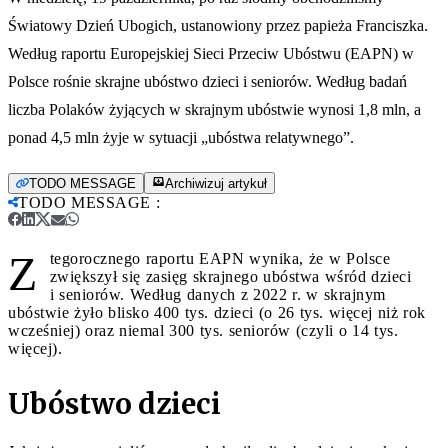
Światowy Dzień Ubogich, ustanowiony przez papieża Franciszka.
Według raportu Europejskiej Sieci Przeciw Ubóstwu (EAPN) w
Polsce rośnie skrajne ubóstwo dzieci i seniorów. Według badań
liczba Polaków żyjących w skrajnym ubóstwie wynosi 1,8 mln, a
ponad 4,5 mln żyje w sytuacji „ubóstwa relatywnego”.
TODO MESSAGE
Archiwizuj artykuł
TODO MESSAGE
:
Z
tegorocznego raportu EAPN wynika, że w Polsce
zwiększył się zasięg skrajnego ubóstwa wśród dzieci
i seniorów. Według danych z 2022 r. w skrajnym
ubóstwie żyło blisko 400 tys. dzieci (o 26 tys. więcej niż rok
wcześniej) oraz niemal 300 tys. seniorów (czyli o 14 tys.
więcej).
Ubóstwo dzieci