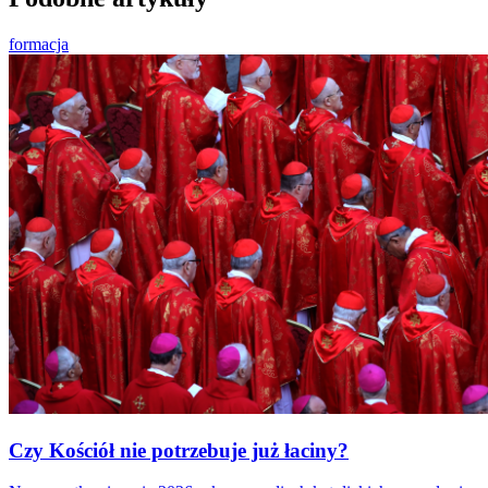
formacja
Czy Kościół nie potrzebuje już łaciny?