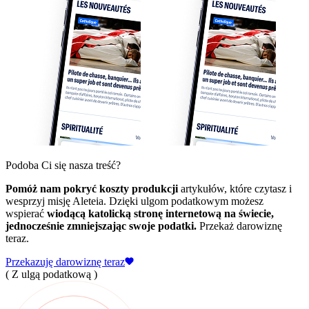
Podoba Ci się nasza treść?
Pomóż nam pokryć koszty produkcji
artykułów, które czytasz i
wesprzyj misję Aleteia. Dzięki ulgom podatkowym możesz
wspierać
wiodącą katolicką stronę internetową na świecie,
jednocześnie zmniejszając swoje podatki.
Przekaż darowiznę
teraz.
Przekazuję darowiznę teraz
( Z ulgą podatkową )