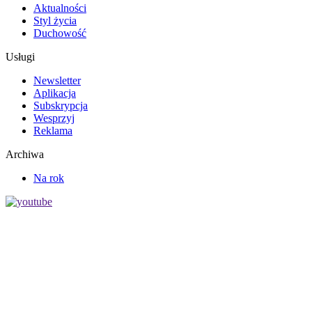
Aktualności
Styl życia
Duchowość
Usługi
Newsletter
Aplikacja
Subskrypcja
Wesprzyj
Reklama
Archiwa
Na rok