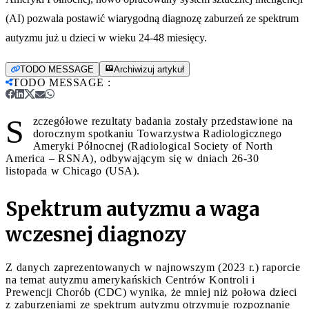
(AI) pozwala postawić wiarygodną diagnozę zaburzeń ze spektrum
autyzmu już u dzieci w wieku 24-48 miesięcy.
TODO MESSAGE
Archiwizuj artykuł
TODO MESSAGE
:
S
zczegółowe rezultaty badania zostały przedstawione na
dorocznym spotkaniu Towarzystwa Radiologicznego
Ameryki Północnej (Radiological Society of North
America – RSNA), odbywającym się w dniach 26-30
listopada w Chicago (USA).
Spektrum autyzmu a waga
wczesnej diagnozy
Z danych zaprezentowanych w najnowszym (2023 r.) raporcie
na temat autyzmu amerykańskich Centrów Kontroli i
Prewencji Chorób (CDC) wynika, że mniej niż połowa dzieci
z zaburzeniami ze spektrum autyzmu otrzymuje rozpoznanie