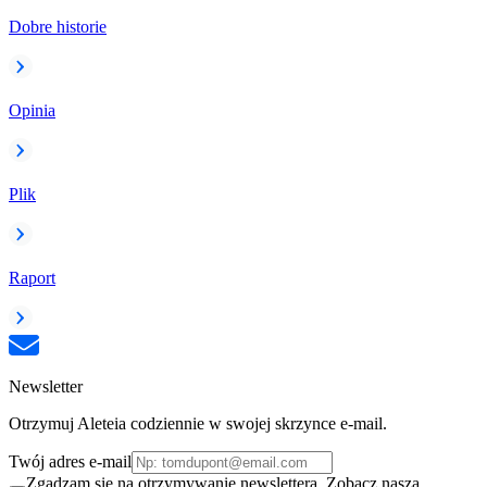
Dobre historie
Opinia
Plik
Raport
Newsletter
Otrzymuj Aleteia codziennie w swojej skrzynce e-mail.
Twój adres e-mail
Zgadzam się na otrzymywanie newslettera. Zobacz naszą