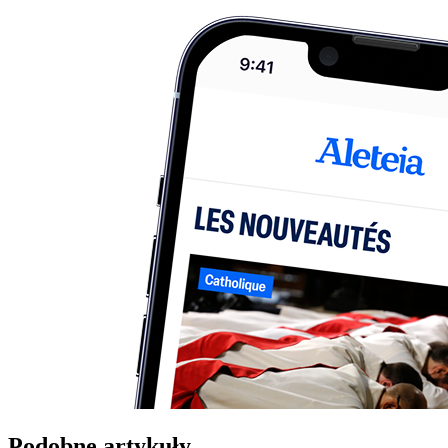
Podobne artykuły