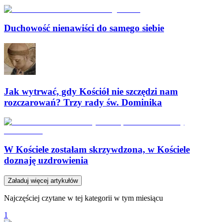
Duchowość nienawiści do samego siebie
Jak wytrwać, gdy Kościół nie szczędzi nam
rozczarowań? Trzy rady św. Dominika
W Kościele zostałam skrzywdzona, w Kościele
doznaję uzdrowienia
Załaduj więcej artykułów
Najczęściej czytane w tej kategorii w tym miesiącu
1