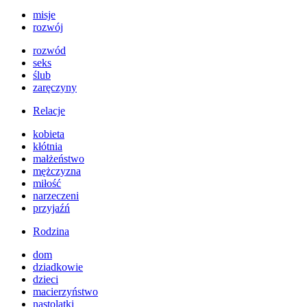
misje
rozwój
rozwód
seks
ślub
zaręczyny
Relacje
kobieta
kłótnia
małżeństwo
mężczyzna
miłość
narzeczeni
przyjaźń
Rodzina
dom
dziadkowie
dzieci
macierzyństwo
nastolatki