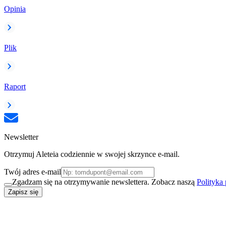
Opinia
Plik
Raport
Newsletter
Otrzymuj Aleteia codziennie w swojej skrzynce e-mail.
Twój adres e-mail
Zgadzam się na otrzymywanie newslettera. Zobacz naszą
Polityka
Zapisz się