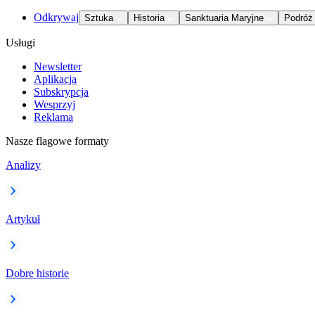
Odkrywaj
Sztuka
Historia
Sanktuaria Maryjne
Podróż
Usługi
Newsletter
Aplikacja
Subskrypcja
Wesprzyj
Reklama
Nasze flagowe formaty
Analizy
Artykuł
Dobre historie