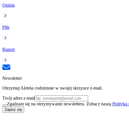
Opinia
Plik
Raport
Newsletter
Otrzymuj Aleteia codziennie w swojej skrzynce e-mail.
Twój adres e-mail
Zgadzam się na otrzymywanie newslettera. Zobacz naszą
Polityka
Zapisz się