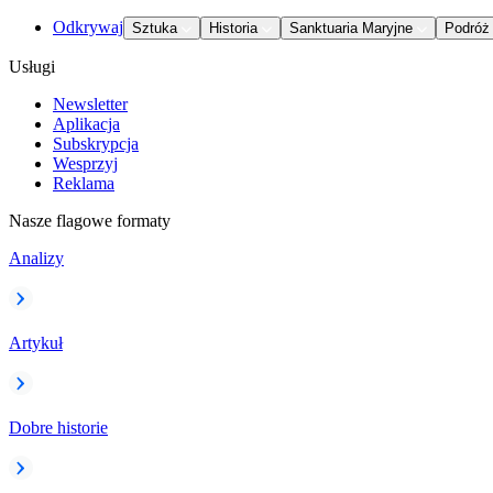
Odkrywaj
Sztuka
Historia
Sanktuaria Maryjne
Podróż
Usługi
Newsletter
Aplikacja
Subskrypcja
Wesprzyj
Reklama
Nasze flagowe formaty
Analizy
Artykuł
Dobre historie