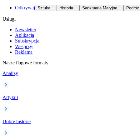
Odkrywaj
Sztuka
Historia
Sanktuaria Maryjne
Podróż
Usługi
Newsletter
Aplikacja
Subskrypcja
Wesprzyj
Reklama
Nasze flagowe formaty
Analizy
Artykuł
Dobre historie