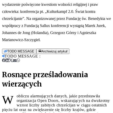
wydarzenie poświęcone kwestiom wolności religijnej i praw
człowieka: konferencja pt. „Kulturkampf 2.0. Świat kontra
chrześcijanie”. Na organizowanej przez Fundację św. Benedykta we
współpracy z Fundacją Sallux konferencji wystąpią Marek Jurek,
Johannes de Jong (Holandia), Grzegorz Górny i Agnieszka
Marianowicz-Szczygieł.
TODO MESSAGE
Archiwizuj artykuł
TODO MESSAGE
:
Rosnące prześladowania
wierzących
W
obliczu alarmujących danych, jakie przedstawiła
organizacja Open Doors, wskazujących na dwukrotny
wzrost liczby zabitych chrześcijan w ciągu ostatnich
pięciu lat oraz na zwiększenie się liczby krajów, gdzie