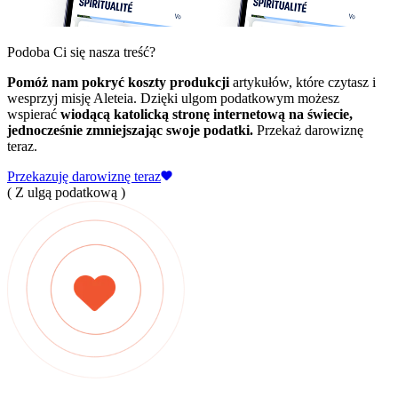
Podoba Ci się nasza treść?
Pomóż nam pokryć koszty produkcji
artykułów, które czytasz i
wesprzyj misję Aleteia. Dzięki ulgom podatkowym możesz
wspierać
wiodącą katolicką stronę internetową na świecie,
jednocześnie zmniejszając swoje podatki.
Przekaż darowiznę
teraz.
Przekazuję darowiznę teraz
( Z ulgą podatkową )