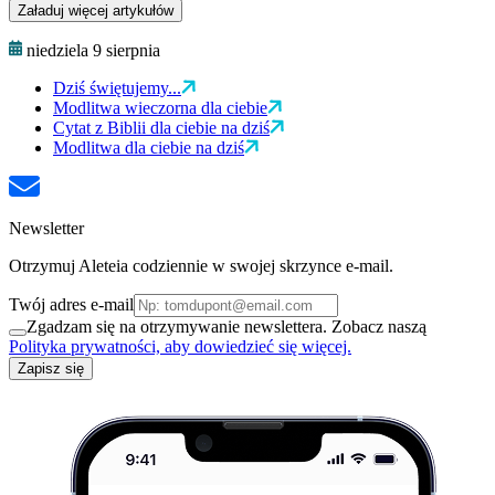
Załaduj więcej artykułów
niedziela 9 sierpnia
Dziś świętujemy...
Modlitwa wieczorna dla ciebie
Cytat z Biblii dla ciebie na dziś
Modlitwa dla ciebie na dziś
Newsletter
Otrzymuj Aleteia codziennie w swojej skrzynce e-mail.
Twój adres e-mail
Zgadzam się na otrzymywanie newslettera. Zobacz naszą
Polityka prywatności, aby dowiedzieć się więcej.
Zapisz się