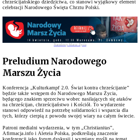
chrześcijańskiego dziedzictwa, co stanowi wyjątkowy element
celebracji Narodowego Święta Chrztu Polski.
Narodowy Marsz Życia
Preludium Narodowego
Marszu Życia
Konferencja „Kulturkampf 2.0. Świat kontra chrześcijanie”
będzie także wstępem do Narodowego Marszu Życia,
będącego znakiem sprzeciwu wobec nasilających się ataków
na chrześcijan, chrześcijaństwo i Kościół. To wydarzenie
stanowi odpowiedź na potrzebę solidarności i wsparcia dla
tych, którzy cierpią z powodu swojej wiary na całym świecie.
Patroni medialni wydarzenia, w tym „Christianitas”,
Afirmacja.info i Aleteia Polska, podkreślają znaczenie
konferencji jako forum dyskusji i wymiany myśli na temat