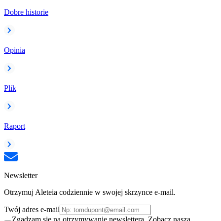
Dobre historie
Opinia
Plik
Raport
Newsletter
Otrzymuj Aleteia codziennie w swojej skrzynce e-mail.
Twój adres e-mail
Zgadzam się na otrzymywanie newslettera. Zobacz naszą