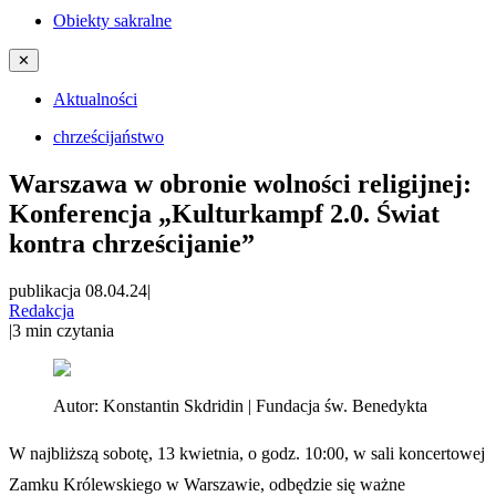
Obiekty sakralne
✕
Aktualności
chrześcijaństwo
Warszawa w obronie wolności religijnej:
Konferencja „Kulturkampf 2.0. Świat
kontra chrześcijanie”
publikacja 08.04.24
|
Redakcja
|
3
min czytania
Autor:
Konstantin Skdridin | Fundacja św. Benedykta
W najbliższą sobotę, 13 kwietnia, o godz. 10:00, w sali koncertowej
Zamku Królewskiego w Warszawie, odbędzie się ważne