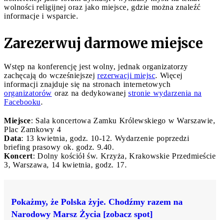
wolności religijnej oraz jako miejsce, gdzie można znaleźć
informacje i wsparcie.
Zarezerwuj darmowe miejsce
Wstęp na konferencję jest wolny, jednak organizatorzy
zachęcają do wcześniejszej
rezerwacji miejsc
. Więcej
informacji znajduje się na stronach internetowych
organizatorów
oraz na dedykowanej
stronie wydarzenia na
Facebooku
.
Miejsce
: Sala koncertowa Zamku Królewskiego w Warszawie,
Plac Zamkowy 4
Data
: 13 kwietnia, godz. 10-12. Wydarzenie poprzedzi
briefing prasowy ok. godz. 9.40.
Koncert
: Dolny kościół św. Krzyża, Krakowskie Przedmieście
3, Warszawa, 14 kwietnia, godz. 17.
Pokażmy, że Polska żyje. Chodźmy razem na
Narodowy Marsz Życia [zobacz spot]