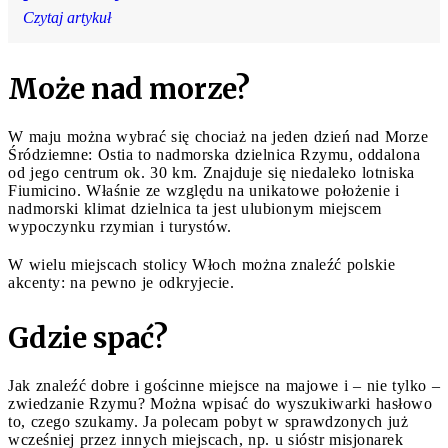
Czytaj artykuł
Może nad morze?
W maju można wybrać się chociaż na jeden dzień nad Morze
Śródziemne: Ostia to nadmorska dzielnica Rzymu, oddalona
od jego centrum ok. 30 km. Znajduje się niedaleko lotniska
Fiumicino. Właśnie ze względu na unikatowe położenie i
nadmorski klimat dzielnica ta jest ulubionym miejscem
wypoczynku rzymian i turystów.
W wielu miejscach stolicy Włoch można znaleźć polskie
akcenty: na pewno je odkryjecie.
Gdzie spać?
Jak znaleźć dobre i gościnne miejsce na majowe i – nie tylko –
zwiedzanie Rzymu? Można wpisać do wyszukiwarki hasłowo
to, czego szukamy. Ja polecam pobyt w sprawdzonych już
wcześniej przez innych miejscach, np. u sióstr misjonarek