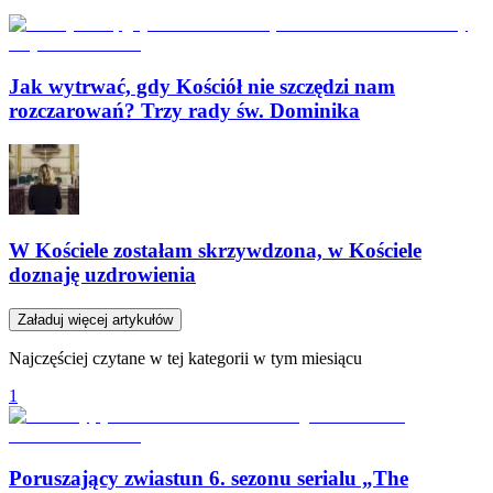
Jak wytrwać, gdy Kościół nie szczędzi nam
rozczarowań? Trzy rady św. Dominika
W Kościele zostałam skrzywdzona, w Kościele
doznaję uzdrowienia
Załaduj więcej artykułów
Najczęściej czytane w tej kategorii w tym miesiącu
1
Poruszający zwiastun 6. sezonu serialu „The