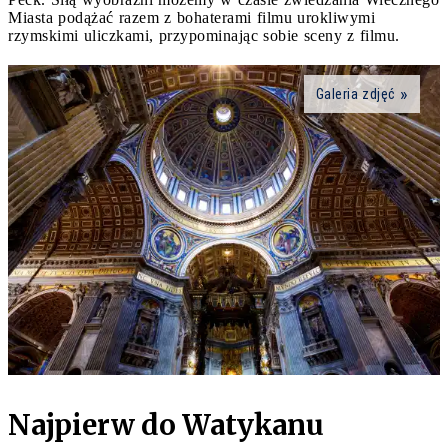
Miasta podążać razem z bohaterami filmu urokliwymi
rzymskimi uliczkami, przypominając sobie sceny z filmu.
Galeria zdjęć
Najpierw do Watykanu