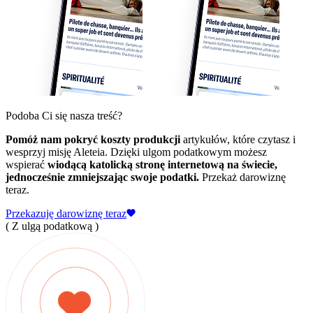
Podoba Ci się nasza treść?
Pomóż nam pokryć koszty produkcji
artykułów, które czytasz i
wesprzyj misję Aleteia. Dzięki ulgom podatkowym możesz
wspierać
wiodącą katolicką stronę internetową na świecie,
jednocześnie zmniejszając swoje podatki.
Przekaż darowiznę
teraz.
Przekazuję darowiznę teraz
( Z ulgą podatkową )