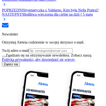
POPRZEDNI
Stygmatyczka z Valdarno. Kim była Nella Pratesi?
NASTĘPNY
Modlitwa wieczorna dla ciebie na dziś || 5 maja
Newsletter
Otrzymuj Aleteia codziennie w swojej skrzynce e-mail.
Twój adres e-mail
Zgadzam się na otrzymywanie newslettera. Zobacz naszą
Polityka prywatności, aby dowiedzieć się więcej.
Zapisz się