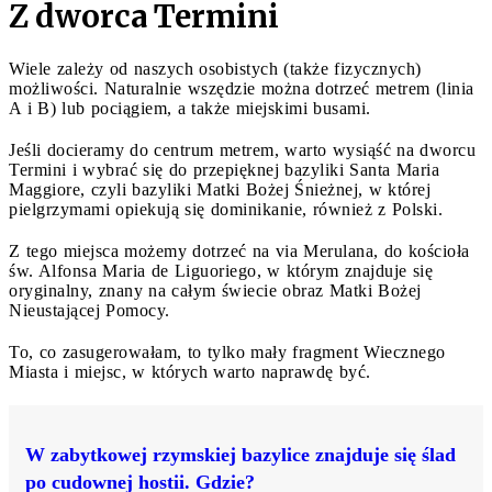
Z dworca Termini
Wiele zależy od naszych osobistych (także fizycznych)
możliwości. Naturalnie wszędzie można dotrzeć metrem (linia
A i B) lub pociągiem, a także miejskimi busami.
Jeśli docieramy do centrum metrem, warto wysiąść na dworcu
Termini i wybrać się do przepięknej bazyliki Santa Maria
Maggiore, czyli bazyliki Matki Bożej Śnieżnej, w której
pielgrzymami opiekują się dominikanie, również z Polski.
Z tego miejsca możemy dotrzeć na via Merulana, do kościoła
św. Alfonsa Maria de Liguoriego, w którym znajduje się
oryginalny, znany na całym świecie obraz Matki Bożej
Nieustającej Pomocy.
To, co zasugerowałam, to tylko mały fragment Wiecznego
Miasta i miejsc, w których warto naprawdę być.
W zabytkowej rzymskiej bazylice znajduje się ślad
po cudownej hostii. Gdzie?