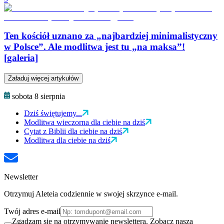
Ten kościół uznano za „najbardziej minimalistyczny
w Polsce”. Ale modlitwa jest tu „na maksa”!
[galeria]
Załaduj więcej artykułów
sobota 8 sierpnia
Dziś świętujemy...
Modlitwa wieczorna dla ciebie na dziś
Cytat z Biblii dla ciebie na dziś
Modlitwa dla ciebie na dziś
Newsletter
Otrzymuj Aleteia codziennie w swojej skrzynce e-mail.
Twój adres e-mail
Zgadzam się na otrzymywanie newslettera. Zobacz naszą