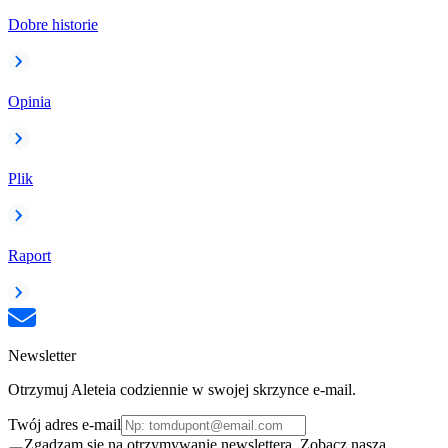
Dobre historie
Opinia
Plik
Raport
Newsletter
Otrzymuj Aleteia codziennie w swojej skrzynce e-mail.
Twój adres e-mail
Zgadzam się na otrzymywanie newslettera. Zobacz naszą