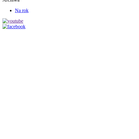
Na rok