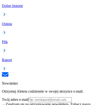
Dobre historie
Opinia
Plik
Raport
Newsletter
Otrzymuj Aleteia codziennie w swojej skrzynce e-mail.
Twój adres e-mail
Zgadzam się na otrzymywanie newslettera. Zobacz naszą