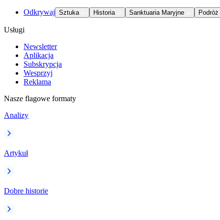
Odkrywaj
Sztuka
Historia
Sanktuaria Maryjne
Podróż
Usługi
Newsletter
Aplikacja
Subskrypcja
Wesprzyj
Reklama
Nasze flagowe formaty
Analizy
Artykuł
Dobre historie