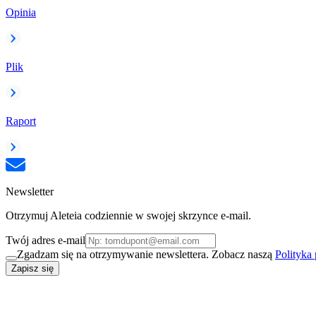
Opinia
Plik
Raport
Newsletter
Otrzymuj Aleteia codziennie w swojej skrzynce e-mail.
Twój adres e-mail
Zgadzam się na otrzymywanie newslettera. Zobacz naszą
Polityka
Zapisz się