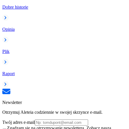
Dobre historie
Opinia
Plik
Raport
Newsletter
Otrzymuj Aleteia codziennie w swojej skrzynce e-mail.
Twój adres e-mail
Zgadzam się na otrzymywanie newslettera. Zobacz naszą