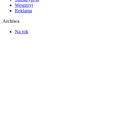
Wesprzyj
Reklama
Archiwa
Na rok