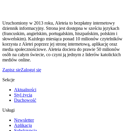
Uruchomiony w 2013 roku, Aleteia to bezpłatny internetowy
dziennik informacyjny. Strona jest dostępna w sześciu językach
(francuskim, angielskim, portugalskim, hiszpańskim, polskim i
słoweńskim). Każdego miesiąca ponad 10 milionów czytelników
korzysta z Aletei poprzez jej stronę internetową, aplikację oraz
media społecznościowe. Aleteia dociera do prawie 50 milionów
osób na całym świecie, co czyni ją jednym z liderów katolickich
mediów online.
Zapisz się
Zaloguj się
Sekcje
Aktualności
Styl życia
Duchowość
Usługi
Newsletter
Aplikacja
Subskrypcja