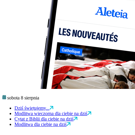
sobota 8 sierpnia
Dziś świętujemy...
Modlitwa wieczorna dla ciebie na dziś
Cytat z Biblii dla ciebie na dziś
Modlitwa dla ciebie na dziś