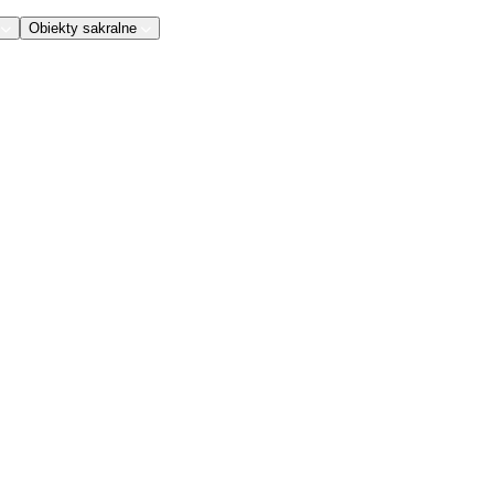
Obiekty sakralne