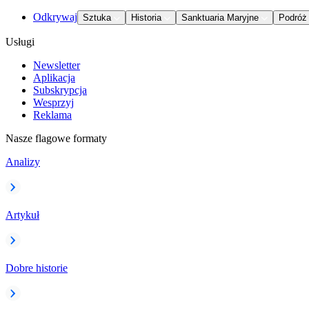
Odkrywaj
Sztuka
Historia
Sanktuaria Maryjne
Podróż
Usługi
Newsletter
Aplikacja
Subskrypcja
Wesprzyj
Reklama
Nasze flagowe formaty
Analizy
Artykuł
Dobre historie