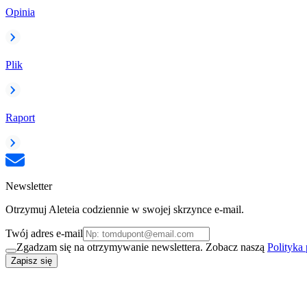
Opinia
Plik
Raport
Newsletter
Otrzymuj Aleteia codziennie w swojej skrzynce e-mail.
Twój adres e-mail
Zgadzam się na otrzymywanie newslettera. Zobacz naszą
Polityka
Zapisz się