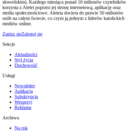
słoweńskim). Każdego miesiąca ponad 10 milionów czytelników
korzysta z Aletei poprzez jej stronę internetową, aplikację oraz
media społecznościowe. Aleteia dociera do prawie 50 milionów
osób na całym świecie, co czyni ją jednym z liderów katolickich
mediów online.
Zapisz się
Zaloguj się
Sekcje
Aktualności
Styl życia
Duchowość
Usługi
Newsletter
Aplikacja
Subskrypcja
Wesprzyj
Reklama
Archiwa
Na rok