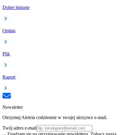
Dobre historie
Opinia
Plik
Raport
Newsletter
Otrzymuj Aleteia codziennie w swojej skrzynce e-mail.
Twój adres e-mail
Zgadzam się na otrzymywanie newslettera. Zobacz naszą