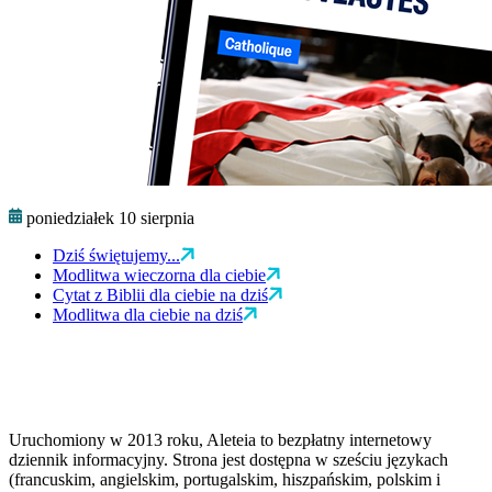
poniedziałek 10 sierpnia
Dziś świętujemy...
Modlitwa wieczorna dla ciebie
Cytat z Biblii dla ciebie na dziś
Modlitwa dla ciebie na dziś
Uruchomiony w 2013 roku, Aleteia to bezpłatny internetowy
dziennik informacyjny. Strona jest dostępna w sześciu językach
(francuskim, angielskim, portugalskim, hiszpańskim, polskim i