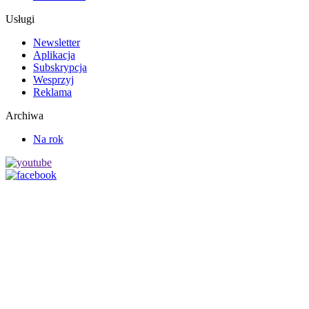
Usługi
Newsletter
Aplikacja
Subskrypcja
Wesprzyj
Reklama
Archiwa
Na rok