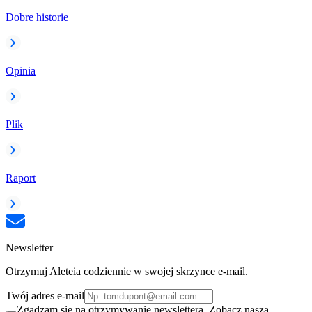
Dobre historie
Opinia
Plik
Raport
Newsletter
Otrzymuj Aleteia codziennie w swojej skrzynce e-mail.
Twój adres e-mail
Zgadzam się na otrzymywanie newslettera. Zobacz naszą