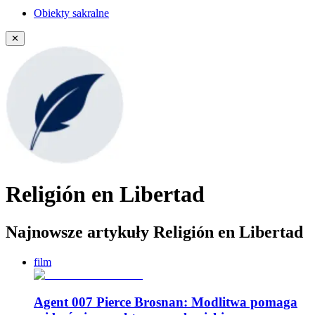
Obiekty sakralne
✕
Religión en Libertad
Najnowsze artykuły Religión en Libertad
film
Agent 007 Pierce Brosnan: Modlitwa pomaga