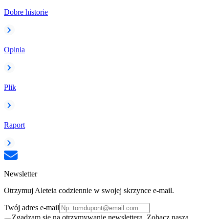
Dobre historie
Opinia
Plik
Raport
Newsletter
Otrzymuj Aleteia codziennie w swojej skrzynce e-mail.
Twój adres e-mail
Zgadzam się na otrzymywanie newslettera. Zobacz naszą