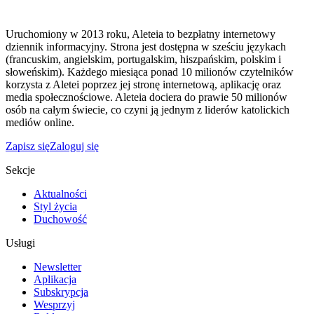
Uruchomiony w 2013 roku, Aleteia to bezpłatny internetowy
dziennik informacyjny. Strona jest dostępna w sześciu językach
(francuskim, angielskim, portugalskim, hiszpańskim, polskim i
słoweńskim). Każdego miesiąca ponad 10 milionów czytelników
korzysta z Aletei poprzez jej stronę internetową, aplikację oraz
media społecznościowe. Aleteia dociera do prawie 50 milionów
osób na całym świecie, co czyni ją jednym z liderów katolickich
mediów online.
Zapisz się
Zaloguj się
Sekcje
Aktualności
Styl życia
Duchowość
Usługi
Newsletter
Aplikacja
Subskrypcja
Wesprzyj