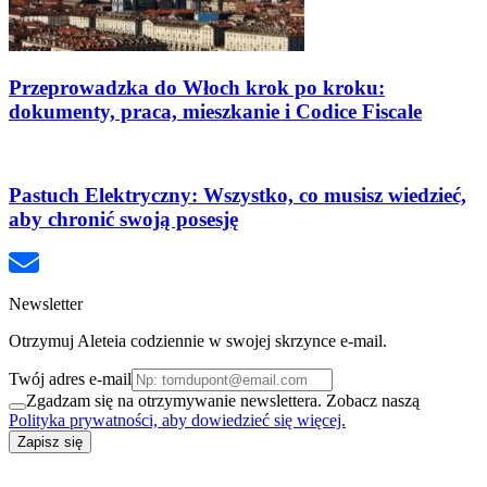
Przeprowadzka do Włoch krok po kroku:
dokumenty, praca, mieszkanie i Codice Fiscale
Pastuch Elektryczny: Wszystko, co musisz wiedzieć,
aby chronić swoją posesję
Newsletter
Otrzymuj Aleteia codziennie w swojej skrzynce e-mail.
Twój adres e-mail
Zgadzam się na otrzymywanie newslettera. Zobacz naszą
Polityka prywatności, aby dowiedzieć się więcej.
Zapisz się