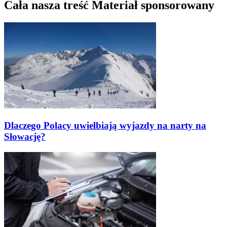
Cała nasza treść Materiał sponsorowany
Dlaczego Polacy uwielbiają wyjazdy na narty na
Słowację?