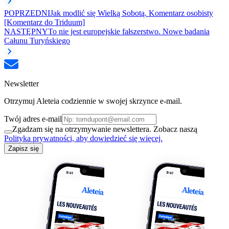
POPRZEDNI
Jak modlić się Wielką Sobotą. Komentarz osobisty
[Komentarz do Triduum]
NASTĘPNY
To nie jest europejskie fałszerstwo. Nowe badania
Całunu Turyńskiego
Newsletter
Otrzymuj Aleteia codziennie w swojej skrzynce e-mail.
Twój adres e-mail
Zgadzam się na otrzymywanie newslettera. Zobacz naszą
Polityka prywatności, aby dowiedzieć się więcej.
Zapisz się