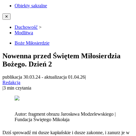
Obiekty sakralne
✕
Duchowość
>
Modlitwa
Boże Miłosierdzie
Nowenna przed Świętem Miłosierdzia
Bożego. Dzień 2
publikacja 30.03.24
-
aktualizacja 01.04.26
|
Redakcja
|
3
min czytania
Autor:
fragment obrazu Jarosława Modzelewskiego |
Fundacja Świętego Mikołaja
Dziś sprowadź mi dusze kapłańskie i dusze zakonne, i zanurz je w