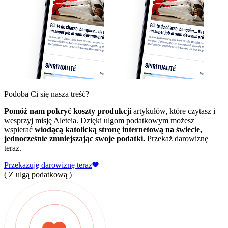
Podoba Ci się nasza treść?
Pomóż nam pokryć koszty produkcji
artykułów, które czytasz i
wesprzyj misję Aleteia. Dzięki ulgom podatkowym możesz
wspierać
wiodącą katolicką stronę internetową na świecie,
jednocześnie zmniejszając swoje podatki.
Przekaż darowiznę
teraz.
Przekazuję darowiznę teraz
( Z ulgą podatkową )