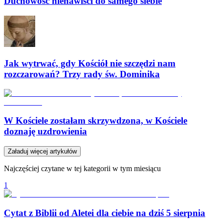
Duchowość nienawiści do samego siebie
Jak wytrwać, gdy Kościół nie szczędzi nam
rozczarowań? Trzy rady św. Dominika
W Kościele zostałam skrzywdzona, w Kościele
doznaję uzdrowienia
Załaduj więcej artykułów
Najczęściej czytane w tej kategorii w tym miesiącu
1
Cytat z Biblii od Aletei dla ciebie na dziś 5 sierpnia