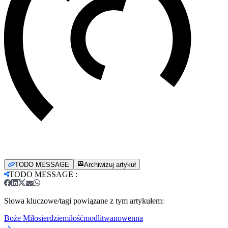
TODO MESSAGE
Archiwizuj artykuł
TODO MESSAGE
:
Słowa kluczowe/tagi powiązane z tym artykułem:
Boże Miłosierdzie
miłość
modlitwa
nowenna