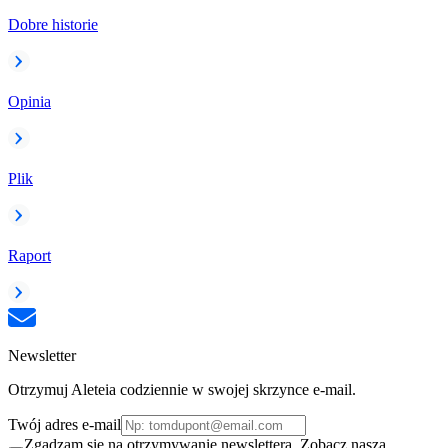
Dobre historie
Opinia
Plik
Raport
Newsletter
Otrzymuj Aleteia codziennie w swojej skrzynce e-mail.
Twój adres e-mail
Zgadzam się na otrzymywanie newslettera. Zobacz naszą