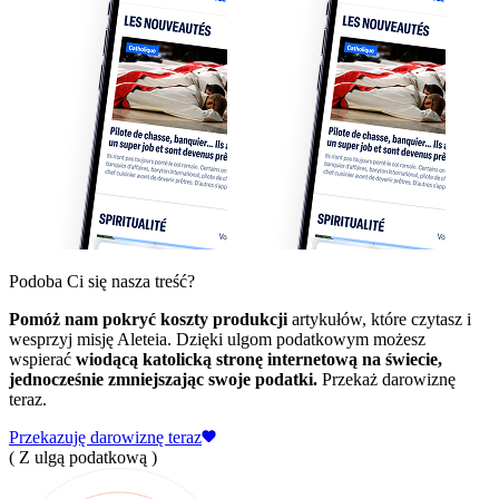
Podoba Ci się nasza treść?
Pomóż nam pokryć koszty produkcji
artykułów, które czytasz i
wesprzyj misję Aleteia. Dzięki ulgom podatkowym możesz
wspierać
wiodącą katolicką stronę internetową na świecie,
jednocześnie zmniejszając swoje podatki.
Przekaż darowiznę
teraz.
Przekazuję darowiznę teraz
( Z ulgą podatkową )