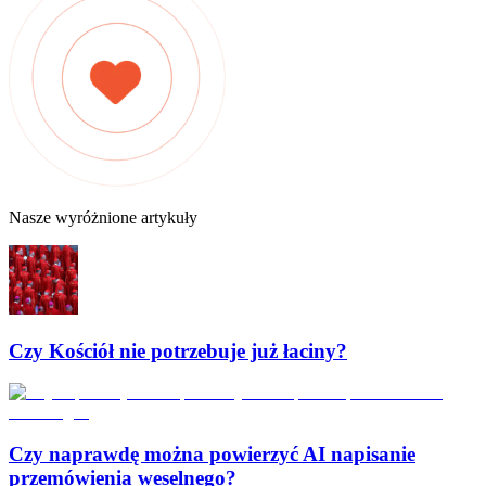
Nasze wyróżnione artykuły
Czy Kościół nie potrzebuje już łaciny?
Czy naprawdę można powierzyć AI napisanie
przemówienia weselnego?