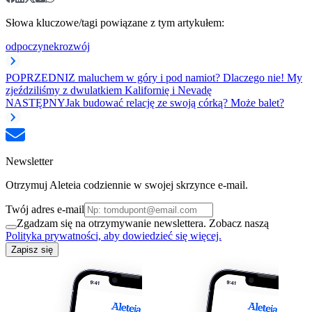
Słowa kluczowe/tagi powiązane z tym artykułem:
odpoczynek
rozwój
POPRZEDNI
Z maluchem w góry i pod namiot? Dlaczego nie! My
zjeździliśmy z dwulatkiem Kalifornię i Nevadę
NASTĘPNY
Jak budować relację ze swoją córką? Może balet?
Newsletter
Otrzymuj Aleteia codziennie w swojej skrzynce e-mail.
Twój adres e-mail
Zgadzam się na otrzymywanie newslettera. Zobacz naszą
Polityka prywatności, aby dowiedzieć się więcej.
Zapisz się