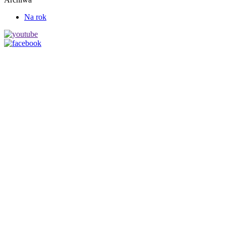
Na rok