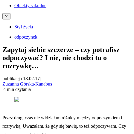
Obiekty sakralne
✕
Styl życia
odpoczynek
Zapytaj siebie szczerze – czy potrafisz
odpoczywać? I nie, nie chodzi tu o
rozrywkę…
publikacja 18.02.17
|
Zuzanna Górska-Kanabus
|
4
min czytania
Przez długi czas nie widziałam różnicy między odpoczynkiem i
rozrywką. Uważałam, że gdy się bawię, to też odpoczywam. Czy