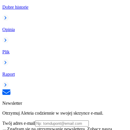
Dobre historie
Opinia
Plik
Raport
Newsletter
Otrzymuj Aleteia codziennie w swojej skrzynce e-mail.
Twój adres e-mail
Zgadzam się na otrzymywanie newslettera. Zobacz naszą