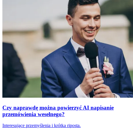
Czy naprawdę można powierzyć AI napisanie
przemówienia weselnego?
Interesujące przemyślenia i krótka riposta.