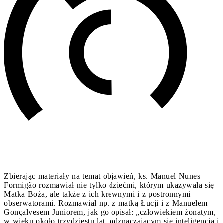
Zbierając materiały na temat objawień, ks. Manuel Nunes
Formigão rozmawiał nie tylko dziećmi, którym ukazywała się
Matka Boża, ale także z ich krewnymi i z postronnymi
obserwatorami. Rozmawiał np. z matką Łucji i z Manuelem
Gonçalvesem Juniorem, jak go opisał: „człowiekiem żonatym,
w wieku około trzydziestu lat, odznaczającym się inteligencją i