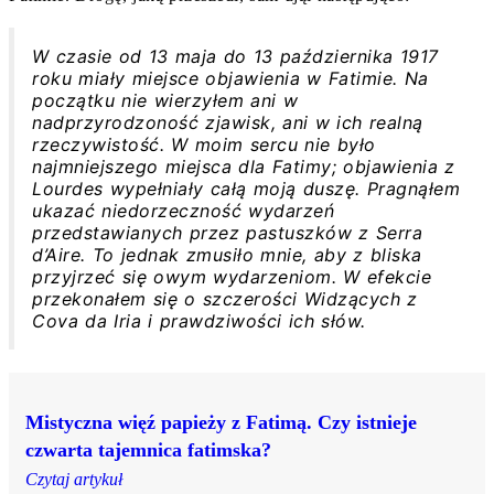
W czasie od 13 maja do 13 października 1917
roku miały miejsce objawienia w Fatimie. Na
początku nie wierzyłem ani w
nadprzyrodzoność zjawisk, ani w ich realną
rzeczywistość. W moim sercu nie było
najmniejszego miejsca dla Fatimy; objawienia z
Lourdes wypełniały całą moją duszę. Pragnąłem
ukazać niedorzeczność wydarzeń
przedstawianych przez pastuszków z Serra
d’Aire. To jednak zmusiło mnie, aby z bliska
przyjrzeć się owym wydarzeniom. W efekcie
przekonałem się o szczerości Widzących z
Cova da Iria i prawdziwości ich słów.
Mistyczna więź papieży z Fatimą. Czy istnieje
czwarta tajemnica fatimska?
Czytaj artykuł