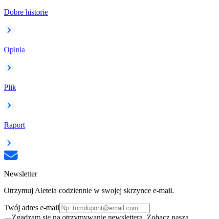
Dobre historie
Opinia
Plik
Raport
Newsletter
Otrzymuj Aleteia codziennie w swojej skrzynce e-mail.
Twój adres e-mail
Zgadzam się na otrzymywanie newslettera. Zobacz naszą