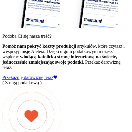
Podoba Ci się nasza treść?
Pomóż nam pokryć koszty produkcji
artykułów, które czytasz i
wesprzyj misję Aleteia. Dzięki ulgom podatkowym możesz
wspierać
wiodącą katolicką stronę internetową na świecie,
jednocześnie zmniejszając swoje podatki.
Przekaż darowiznę
teraz.
Przekazuję darowiznę teraz
( Z ulgą podatkową )