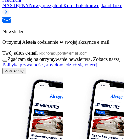
NASTĘPNY
Nowy prezydent Korei Południowej katolikiem
Newsletter
Otrzymuj Aleteia codziennie w swojej skrzynce e-mail.
Twój adres e-mail
Zgadzam się na otrzymywanie newslettera. Zobacz naszą
Polityka prywatności, aby dowiedzieć się więcej.
Zapisz się