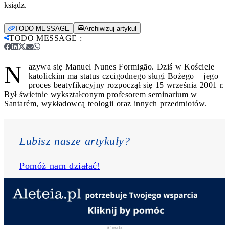
ksiądz.
TODO MESSAGE
Archiwizuj artykuł
TODO MESSAGE
:
N
azywa się Manuel Nunes Formigão. Dziś w Kościele
katolickim ma status czcigodnego sługi Bożego – jego
proces beatyfikacyjny rozpoczął się 15 września 2001 r.
Był świetnie wykształconym profesorem seminarium w
Santarém, wykładowcą teologii oraz innych przedmiotów.
Lubisz nasze artykuły? 
Pomóż nam działać!
Aleteia