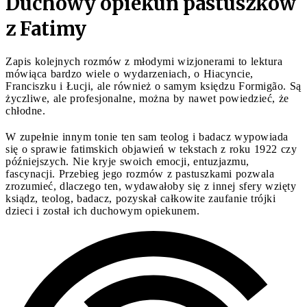
Duchowy opiekun pastuszków
z Fatimy
Zapis kolejnych rozmów z młodymi wizjonerami to lektura
mówiąca bardzo wiele o wydarzeniach, o Hiacyncie,
Franciszku i Łucji, ale również o samym księdzu Formigão. Są
życzliwe, ale profesjonalne, można by nawet powiedzieć, że
chłodne.
W zupełnie innym tonie ten sam teolog i badacz wypowiada
się o sprawie fatimskich objawień w tekstach z roku 1922 czy
późniejszych. Nie kryje swoich emocji, entuzjazmu,
fascynacji. Przebieg jego rozmów z pastuszkami pozwala
zrozumieć, dlaczego ten, wydawałoby się z innej sfery wzięty
ksiądz, teolog, badacz, pozyskał całkowite zaufanie trójki
dzieci i został ich duchowym opiekunem.