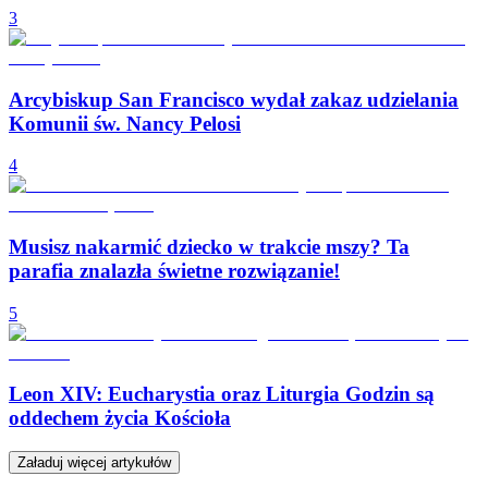
3
Arcybiskup San Francisco wydał zakaz udzielania
Komunii św. Nancy Pelosi
4
Musisz nakarmić dziecko w trakcie mszy? Ta
parafia znalazła świetne rozwiązanie!
5
Leon XIV: Eucharystia oraz Liturgia Godzin są
oddechem życia Kościoła
Załaduj więcej artykułów