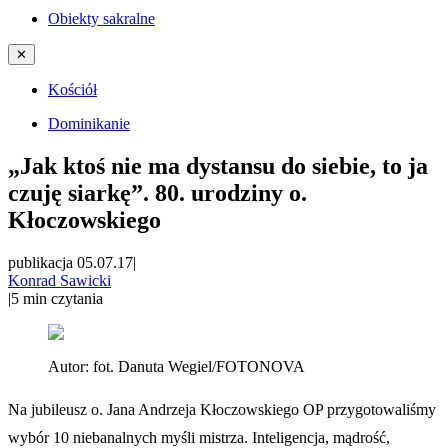
Obiekty sakralne
✕
Kościół
Dominikanie
„Jak ktoś nie ma dystansu do siebie, to ja
czuję siarkę”. 80. urodziny o.
Kłoczowskiego
publikacja 05.07.17
|
Konrad Sawicki
|
5
min czytania
Autor:
fot. Danuta Wegiel/FOTONOVA
Na jubileusz o. Jana Andrzeja Kłoczowskiego OP przygotowaliśmy
wybór 10 niebanalnych myśli mistrza. Inteligencja, mądrość,