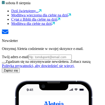
sobota 8 sierpnia
Dziś świętujemy...
Modlitwa wieczorna dla ciebie na dziś
Cytat z Biblii dla ciebie na dziś
Modlitwa dla ciebie na dziś
Newsletter
Otrzymuj Aleteia codziennie w swojej skrzynce e-mail.
Twój adres e-mail
Zgadzam się na otrzymywanie newslettera. Zobacz naszą
Polityka prywatności, aby dowiedzieć się więcej.
Zapisz się