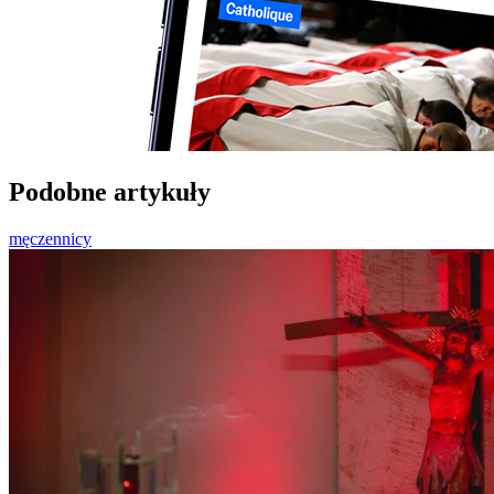
Podobne artykuły
męczennicy