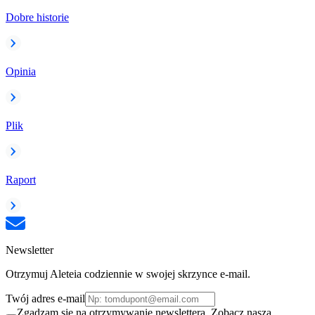
Dobre historie
Opinia
Plik
Raport
Newsletter
Otrzymuj Aleteia codziennie w swojej skrzynce e-mail.
Twój adres e-mail
Zgadzam się na otrzymywanie newslettera. Zobacz naszą