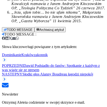
Kowalczyk rozmawia z Janem Andrzejem Kłoczowskim
OP, „Teologia Polityczna Co Tydzień” 26 czerwca 2017.
„Jezu, ufam tobie… bo nie ufam nikomu”, Małgorzata
Skowrońska rozmawia z Janem Andrzejem Kłoczowskim
OP, „Gazeta Wyborcza” 11 kwietnia 2015.
TODO MESSAGE
Archiwizuj artykuł
TODO MESSAGE
:
Słowa kluczowe/tagi powiązane z tym artykułem:
Dominikanie
Kraków
zakonnik
POPRZEDNI
Dawid Podsiadło do fanów: Spotkanie z każdym z
was wiąże się ze stresem
NASTĘPNY
Słodki głos Alanny Boudreau łagodzi niepokój
Newsletter
Otrzymuj Aleteia codziennie w swojej skrzynce e-mail.