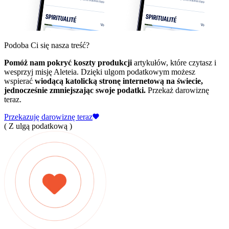
Podoba Ci się nasza treść?
Pomóż nam pokryć koszty produkcji
artykułów, które czytasz i
wesprzyj misję Aleteia. Dzięki ulgom podatkowym możesz
wspierać
wiodącą katolicką stronę internetową na świecie,
jednocześnie zmniejszając swoje podatki.
Przekaż darowiznę
teraz.
Przekazuję darowiznę teraz
( Z ulgą podatkową )