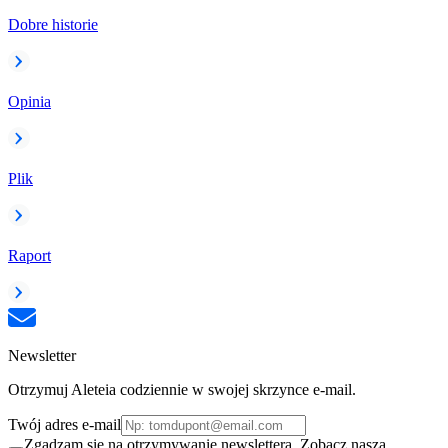
Dobre historie
Opinia
Plik
Raport
Newsletter
Otrzymuj Aleteia codziennie w swojej skrzynce e-mail.
Twój adres e-mail
Zgadzam się na otrzymywanie newslettera. Zobacz naszą