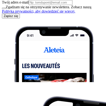
Twój adres e-mail
Zgadzam się na otrzymywanie newslettera. Zobacz naszą
Polityka prywatności, aby dowiedzieć się więcej.
Zapisz się