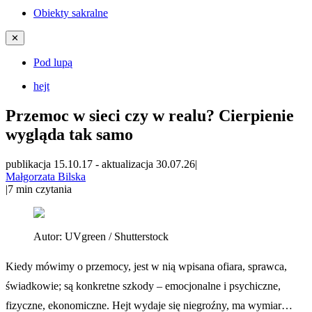
Obiekty sakralne
✕
Pod lupą
hejt
Przemoc w sieci czy w realu? Cierpienie
wygląda tak samo
publikacja 15.10.17
-
aktualizacja 30.07.26
|
Małgorzata Bilska
|
7
min czytania
Autor:
UVgreen / Shutterstock
Kiedy mówimy o przemocy, jest w nią wpisana ofiara, sprawca,
świadkowie; są konkretne szkody – emocjonalne i psychiczne,
fizyczne, ekonomiczne. Hejt wydaje się niegroźny, ma wymiar…