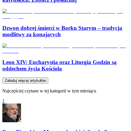
Dzwon dobrej śmierci w Borku Starym – tradycja
modlitwy za konających
Leon XIV: Eucharystia oraz Liturgia Godzin są
oddechem życia Kościoła
Załaduj więcej artykułów
Najczęściej czytane w tej kategorii w tym miesiącu
1