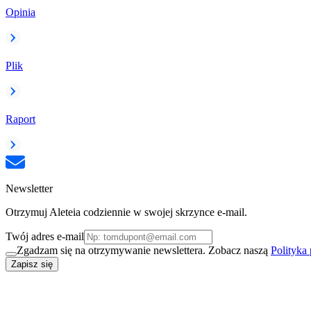
Opinia
Plik
Raport
Newsletter
Otrzymuj Aleteia codziennie w swojej skrzynce e-mail.
Twój adres e-mail
Zgadzam się na otrzymywanie newslettera. Zobacz naszą
Polityka
Zapisz się