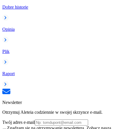
Dobre historie
Opinia
Plik
Raport
Newsletter
Otrzymuj Aleteia codziennie w swojej skrzynce e-mail.
Twój adres e-mail
Zgadzam się na otrzymywanie newslettera. Zobacz naszą