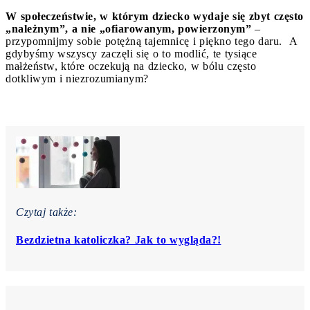
W społeczeństwie, w którym dziecko wydaje się zbyt często
„należnym”, a nie „ofiarowanym, powierzonym”
–
przypomnijmy sobie potężną tajemnicę i piękno tego daru.
A
gdybyśmy wszyscy zaczęli się o to modlić, te tysiące
małżeństw, które oczekują na dziecko, w bólu często
dotkliwym i niezrozumianym?
Czytaj także:
Bezdzietna katoliczka? Jak to wygląda?!