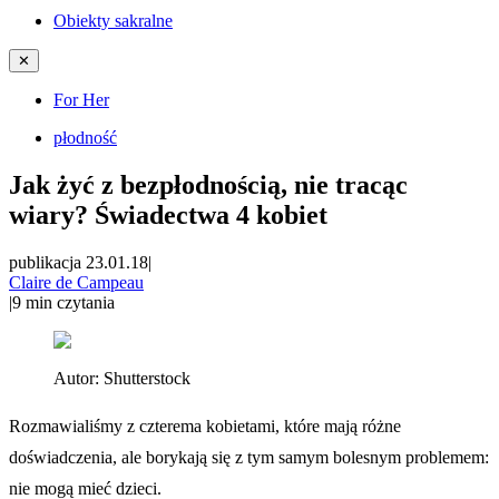
Obiekty sakralne
✕
For Her
płodność
Jak żyć z bezpłodnością, nie tracąc
wiary? Świadectwa 4 kobiet
publikacja 23.01.18
|
Claire de Campeau
|
9
min czytania
Autor:
Shutterstock
Rozmawialiśmy z czterema kobietami, które mają różne
doświadczenia, ale borykają się z tym samym bolesnym problemem:
nie mogą mieć dzieci.