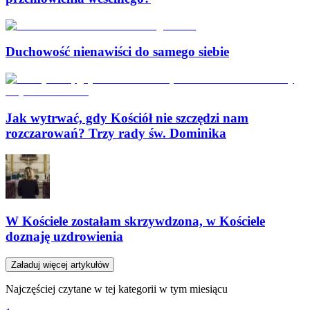
Duchowość nienawiści do samego siebie
Jak wytrwać, gdy Kościół nie szczędzi nam
rozczarowań? Trzy rady św. Dominika
W Kościele zostałam skrzywdzona, w Kościele
doznaję uzdrowienia
Załaduj więcej artykułów
Najczęściej czytane w tej kategorii w tym miesiącu