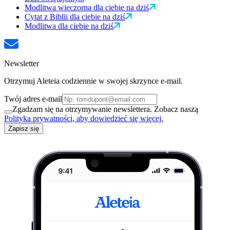
Modlitwa wieczorna dla ciebie na dziś
Cytat z Biblii dla ciebie na dziś
Modlitwa dla ciebie na dziś
Newsletter
Otrzymuj Aleteia codziennie w swojej skrzynce e-mail.
Twój adres e-mail
Zgadzam się na otrzymywanie newslettera. Zobacz naszą
Polityka prywatności, aby dowiedzieć się więcej.
Zapisz się