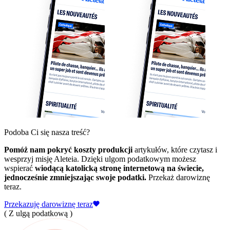
Podoba Ci się nasza treść?
Pomóż nam pokryć koszty produkcji
artykułów, które czytasz i
wesprzyj misję Aleteia. Dzięki ulgom podatkowym możesz
wspierać
wiodącą katolicką stronę internetową na świecie,
jednocześnie zmniejszając swoje podatki.
Przekaż darowiznę
teraz.
Przekazuję darowiznę teraz
( Z ulgą podatkową )