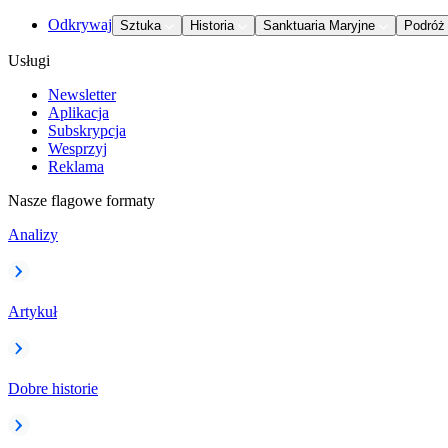
Odkrywaj
Sztuka
Historia
Sanktuaria Maryjne
Podróż
Usługi
Newsletter
Aplikacja
Subskrypcja
Wesprzyj
Reklama
Nasze flagowe formaty
Analizy
Artykuł
Dobre historie