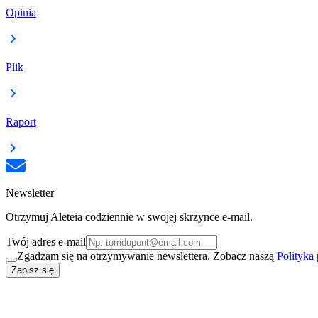
Opinia
Plik
Raport
Newsletter
Otrzymuj Aleteia codziennie w swojej skrzynce e-mail.
Twój adres e-mail
Zgadzam się na otrzymywanie newslettera. Zobacz naszą
Polityka
Zapisz się