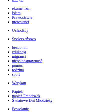
ekumenizm
Islam
Prawosławie
protestanci
Uchodźcy
Społeczeństwo
bezdomni
edukacja
migranci
niepełnosprawność
pomoc
rodzina
sport
Watykan
Papież
papież Franciszek
Światowe Dni Młodzieży
Powołanie