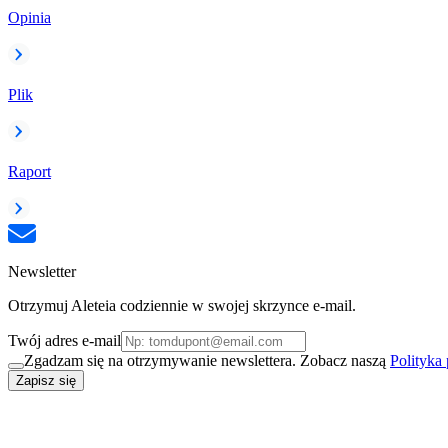
Opinia
Plik
Raport
Newsletter
Otrzymuj Aleteia codziennie w swojej skrzynce e-mail.
Twój adres e-mail
Zgadzam się na otrzymywanie newslettera. Zobacz naszą
Polityka
Zapisz się