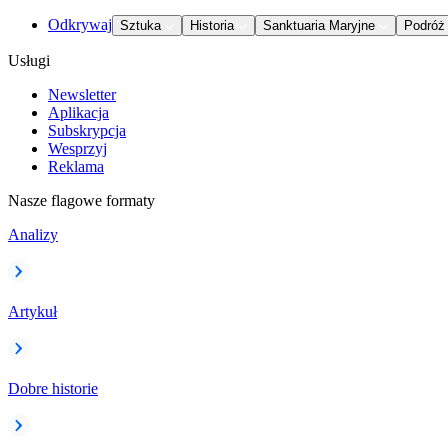
Odkrywaj
Sztuka
Historia
Sanktuaria Maryjne
Podróż
Usługi
Newsletter
Aplikacja
Subskrypcja
Wesprzyj
Reklama
Nasze flagowe formaty
Analizy
Artykuł
Dobre historie