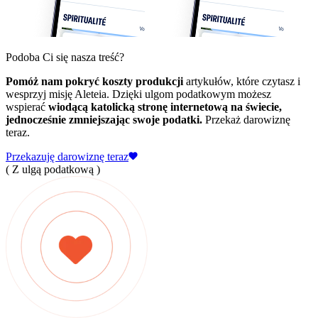
Podoba Ci się nasza treść?
Pomóż nam pokryć koszty produkcji
artykułów, które czytasz i
wesprzyj misję Aleteia. Dzięki ulgom podatkowym możesz
wspierać
wiodącą katolicką stronę internetową na świecie,
jednocześnie zmniejszając swoje podatki.
Przekaż darowiznę
teraz.
Przekazuję darowiznę teraz
( Z ulgą podatkową )