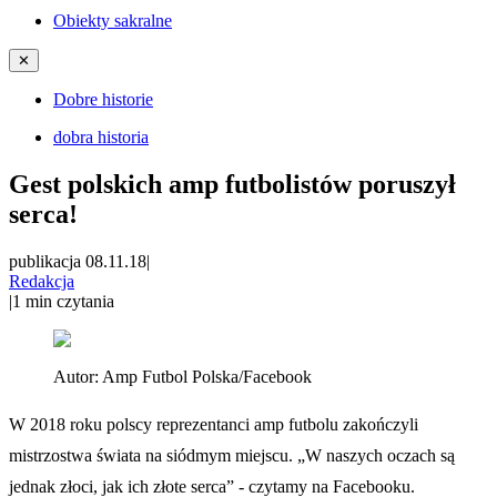
Obiekty sakralne
✕
Dobre historie
dobra historia
Gest polskich amp futbolistów poruszył
serca!
publikacja 08.11.18
|
Redakcja
|
1
min czytania
Autor:
Amp Futbol Polska/Facebook
W 2018 roku polscy reprezentanci amp futbolu zakończyli
mistrzostwa świata na siódmym miejscu. „W naszych oczach są
jednak złoci, jak ich złote serca” - czytamy na Facebooku.