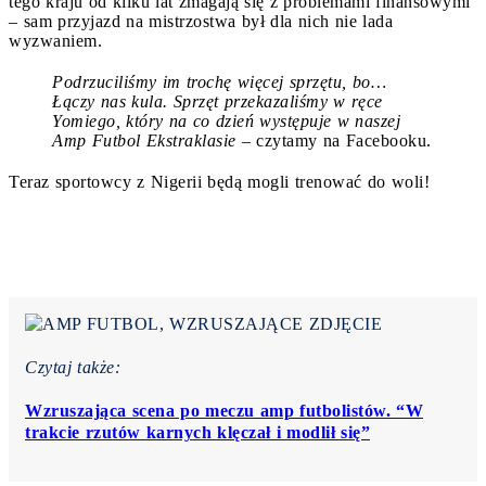
tego kraju od kilku lat zmagają się z problemami finansowymi
– sam przyjazd na mistrzostwa był dla nich nie lada
wyzwaniem.
Podrzuciliśmy im trochę więcej sprzętu, bo…
Łączy nas kula. Sprzęt przekazaliśmy w ręce
Yomiego, który na co dzień występuje w naszej
Amp Futbol Ekstraklasie
– czytamy na Facebooku.
Teraz sportowcy z Nigerii będą mogli trenować do woli!
Czytaj także:
Wzruszająca scena po meczu amp futbolistów. “W
trakcie rzutów karnych klęczał i modlił się”