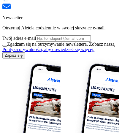
Newsletter
Otrzymuj Aleteia codziennie w swojej skrzynce e-mail.
Twój adres e-mail
Zgadzam się na otrzymywanie newslettera. Zobacz naszą
Polityka prywatności, aby dowiedzieć się więcej.
Zapisz się