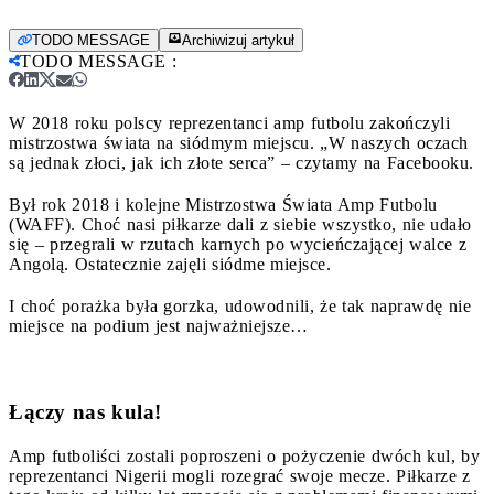
TODO MESSAGE
Archiwizuj artykuł
TODO MESSAGE
:
W 2018 roku polscy reprezentanci amp futbolu zakończyli
mistrzostwa świata na siódmym miejscu. „W naszych oczach
są jednak złoci, jak ich złote serca” – czytamy na Facebooku.
Był rok 2018 i kolejne Mistrzostwa Świata Amp Futbolu
(WAFF). Choć nasi piłkarze dali z siebie wszystko, nie udało
się – przegrali w rzutach karnych po wycieńczającej walce z
Angolą. Ostatecznie zajęli siódme miejsce.
I choć porażka była gorzka, udowodnili, że tak naprawdę nie
miejsce na podium jest najważniejsze…
Łączy nas kula!
Amp futboliści zostali poproszeni o pożyczenie dwóch kul, by
reprezentanci Nigerii mogli rozegrać swoje mecze. Piłkarze z