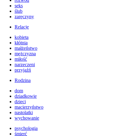
rozwód
seks
ślub
zaręczyny
Relacje
kobieta
kłótnia
małżeństwo
mężczyzna
miłość
narzeczeni
przyjaźń
Rodzina
dom
dziadkowie
dzieci
macierzyństwo
nastolatki
wychowanie
psychologia
śmierć