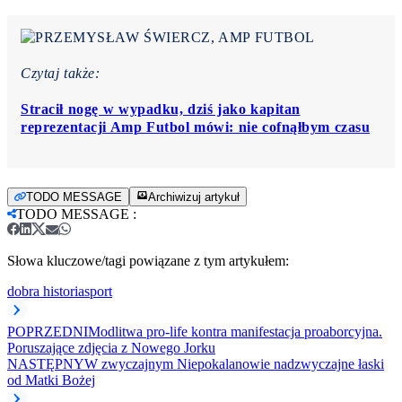
Czytaj także:
Stracił nogę w wypadku, dziś jako kapitan
reprezentacji Amp Futbol mówi: nie cofnąłbym czasu
TODO MESSAGE
Archiwizuj artykuł
TODO MESSAGE
:
Słowa kluczowe/tagi powiązane z tym artykułem:
dobra historia
sport
POPRZEDNI
Modlitwa pro-life kontra manifestacja proaborcyjna.
Poruszające zdjęcia z Nowego Jorku
NASTĘPNY
W zwyczajnym Niepokalanowie nadzwyczajne łaski
od Matki Bożej