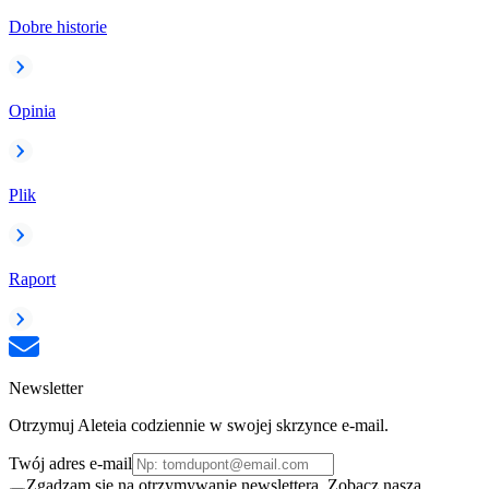
Dobre historie
Opinia
Plik
Raport
Newsletter
Otrzymuj Aleteia codziennie w swojej skrzynce e-mail.
Twój adres e-mail
Zgadzam się na otrzymywanie newslettera. Zobacz naszą