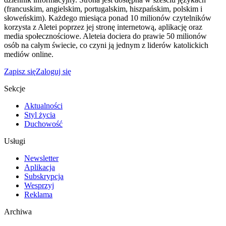
(francuskim, angielskim, portugalskim, hiszpańskim, polskim i
słoweńskim). Każdego miesiąca ponad 10 milionów czytelników
korzysta z Aletei poprzez jej stronę internetową, aplikację oraz
media społecznościowe. Aleteia dociera do prawie 50 milionów
osób na całym świecie, co czyni ją jednym z liderów katolickich
mediów online.
Zapisz się
Zaloguj się
Sekcje
Aktualności
Styl życia
Duchowość
Usługi
Newsletter
Aplikacja
Subskrypcja
Wesprzyj
Reklama
Archiwa