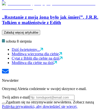
„Rozstanie z moją żoną było jak śmierć”. J.R.R.
Tolkien o małżeństwie z Edith
Załaduj więcej artykułów
sobota 8 sierpnia
Dziś świętujemy...
Modlitwa wieczorna dla ciebie
Cytat z Biblii dla ciebie na dziś
Modlitwa dla ciebie na dziś
Newsletter
Otrzymuj Aleteia codziennie w swojej skrzynce e-mail.
Twój adres e-mail
Zgadzam się na otrzymywanie newslettera. Zobacz naszą
Polityka prywatności, aby dowiedzieć się więcej.