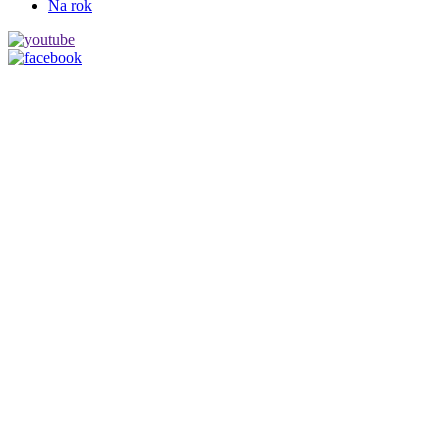
Na rok