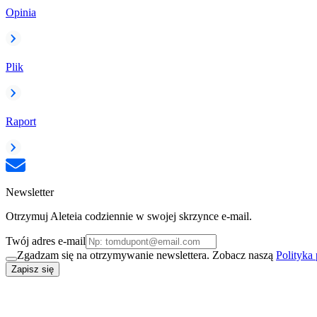
Opinia
Plik
Raport
Newsletter
Otrzymuj Aleteia codziennie w swojej skrzynce e-mail.
Twój adres e-mail
Zgadzam się na otrzymywanie newslettera. Zobacz naszą
Polityka
Zapisz się