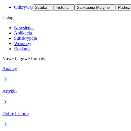
Odkrywaj
Sztuka
Historia
Sanktuaria Maryjne
Podróż
Usługi
Newsletter
Aplikacja
Subskrypcja
Wesprzyj
Reklama
Nasze flagowe formaty
Analizy
Artykuł
Dobre historie